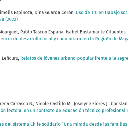
nimelis Espinoza, Dina Guarda Cerón,
Uso de TIC en trabajo soc
28 (2022)
Mourguet, Pablo Tascón España, Isabel Bustamante Cifuentes, 
riencia de desarrollo local y comunitario en la Regio?n de Ma
 Leficura,
Relatos de jóvenes urbano-popular frente a la segre
a Carrasco B., Nicole Castillo M., Joselyne Flores J., Constan
ón lectora, en un contexto de educación técnico profesional 
s del sistema Chile solidario “Una mirada desde las familias