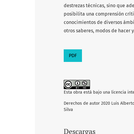
destrezas técnicas, sino que a
posibilita una comprensión críti
conocimientos de diversos ámbit
otros saberes, modos de hacer 
PDF
Esta obra está bajo una licencia in
Derechos de autor 2020 Luis Alberto
Silva
Descargas