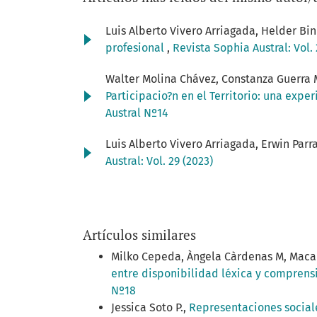
Luis Alberto Vivero Arriagada, Helder Bi
profesional
,
Revista Sophia Austral: Vol. 
Walter Molina Chávez, Constanza Guerra 
Participacio?n en el Territorio: una expe
Austral Nº14
Luis Alberto Vivero Arriagada, Erwin Parra
Austral: Vol. 29 (2023)
Artículos similares
Milko Cepeda, Àngela Càrdenas M, Macaren
entre disponibilidad léxica y comprensi
Nº18
Jessica Soto P.,
Representaciones sociale