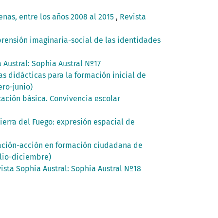
enas, entre los años 2008 al 2015
,
Revista
ensión imaginaria-social de las identidades
 Austral: Sophia Austral Nº17
 didácticas para la formación inicial de
ero-junio)
ación básica. Convivencia escolar
erra del Fuego: expresión espacial de
gación-acción en formación ciudadana de
ulio-diciembre)
ista Sophia Austral: Sophia Austral Nº18