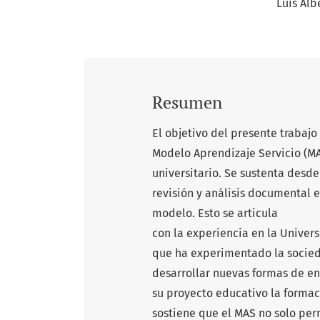
Luis Alb
Resumen
El objetivo del presente trabajo
Modelo Aprendizaje Servicio (M
universitario. Se sustenta desd
revisión y análisis documental e
modelo. Esto se articula
con la experiencia en la Unive
que ha experimentado la socie
desarrollar nuevas formas de en
su proyecto educativo la forma
sostiene que el MAS no solo per