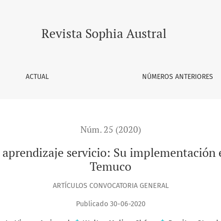
rvicio: Su implementación en la Universidad Católica de Temu
Revista Sophia Austral
ACTUAL
NÚMEROS ANTERIORES
Núm. 25 (2020)
o aprendizaje servicio: Su implementación 
Temuco
ARTÍCULOS CONVOCATORIA GENERAL
Publicado 30-06-2020