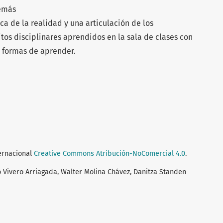
demás
ca de la realidad y una articulación de los
os disciplinares aprendidos en la sala de clases con
y formas de aprender.
ternacional
Creative Commons Atribución-NoComercial 4.0
.
 Vivero Arriagada, Walter Molina Chávez, Danitza Standen