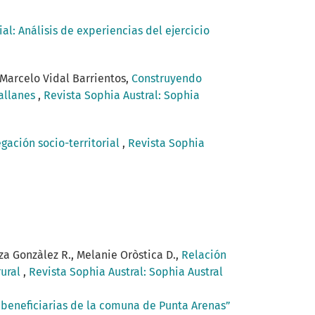
ial: Análisis de experiencias del ejercicio
Marcelo Vidal Barrientos,
Construyendo
gallanes
,
Revista Sophia Austral: Sophia
gación socio-territorial
,
Revista Sophia
za Gonzàlez R., Melanie Oròstica D.,
Relación
rural
,
Revista Sophia Austral: Sophia Austral
 beneficiarias de la comuna de Punta Arenas”