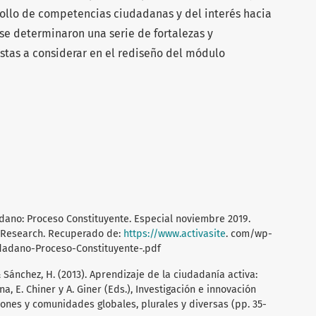
rrollo de competencias ciudadanas y del interés hacia
 se determinaron una serie de fortalezas y
tas a considerar en el rediseño del módulo
adano: Proceso Constituyente. Especial noviembre 2019.
va Research. Recuperado de:
https://www.activasite
. com/wp-
dadano-Proceso-Constituyente-.pdf
, & Sánchez, H. (2013). Aprendizaje de la ciudadanía activa:
, E. Chiner y A. Giner (Eds.), Investigación e innovación
ciones y comunidades globales, plurales y diversas (pp. 35-