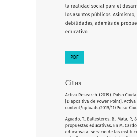
la realidad social para el desa
los asuntos públicos. Asimismo,
debilidades, además de propues
educativo.
PDF
Citas
Activa Research. (2019). Pulso Ciud
[Diapositiva de Power Point]. Acti
content/uploads/2019/11/Pulso-Ciu
Aguado, T., Ballesteros, B., Mata, P.
propuestas educativas. En M. Cardona
educativa al servicio de las institu