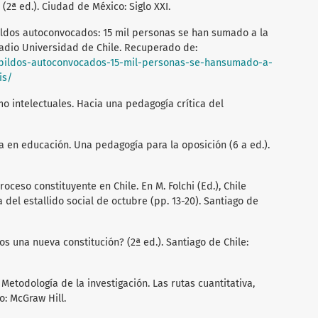
n (2ª ed.). Ciudad de México: Siglo XXI.
bildos autoconvocados: 15 mil personas se han sumado a la
 Radio Universidad de Chile. Recuperado de:
/cabildos-autoconvocados-15-mil-personas-se-hansumado-a-
is/
mo intelectuales. Hacia una pedagogía crítica del
cia en educación. Una pedagogía para la oposición (6 a ed.).
roceso constituyente en Chile. En M. Folchi (Ed.), Chile
 del estallido social de octubre (pp. 13-20). Santiago de
os una nueva constitución? (2ª ed.). Santiago de Chile:
 Metodología de la investigación. Las rutas cuantitativa,
o: McGraw Hill.