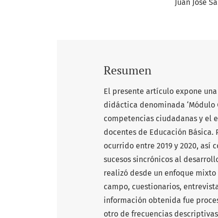
Juan José Sa
Resumen
El presente artículo expone una
didáctica denominada ‘Módulo C
competencias ciudadanas y el e
docentes de Educación Básica. Pa
ocurrido entre 2019 y 2020, así
sucesos sincrónicos al desarroll
realizó desde un enfoque mixto
campo, cuestionarios, entrevist
información obtenida fue proces
otro de frecuencias descriptiva