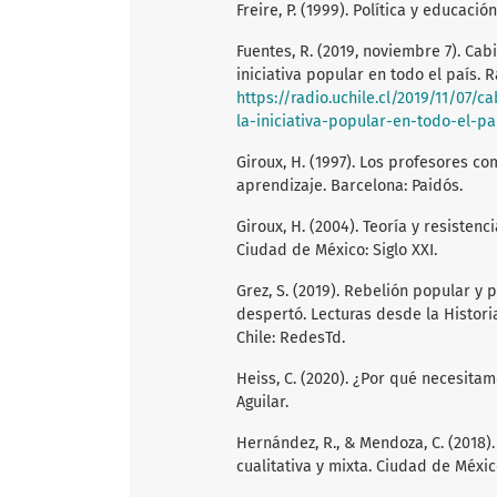
Freire, P. (1999). Política y educació
Fuentes, R. (2019, noviembre 7). Ca
iniciativa popular en todo el país.
https://radio.uchile.cl/2019/11/07
la-iniciativa-popular-en-todo-el-pa
Giroux, H. (1997). Los profesores co
aprendizaje. Barcelona: Paidós.
Giroux, H. (2004). Teoría y resisten
Ciudad de México: Siglo XXI.
Grez, S. (2019). Rebelión popular y p
despertó. Lecturas desde la Historia
Chile: RedesTd.
Heiss, C. (2020). ¿Por qué necesitam
Aguilar.
Hernández, R., & Mendoza, C. (2018).
cualitativa y mixta. Ciudad de Méxic