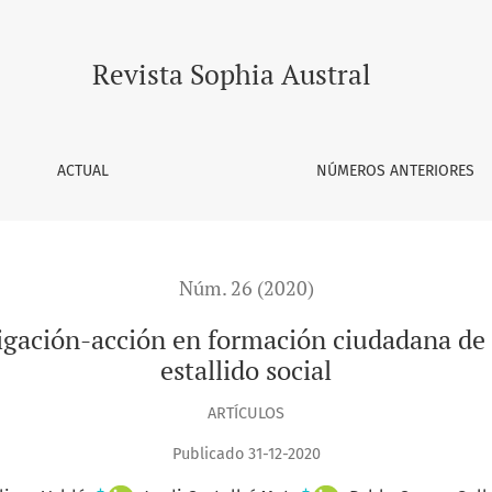
 formación ciudadana de futuros docentes durante el estallido
Revista Sophia Austral
ACTUAL
NÚMEROS ANTERIORES
Núm. 26 (2020)
tigación-acción en formación ciudadana de 
estallido social
ARTÍCULOS
Publicado 31-12-2020