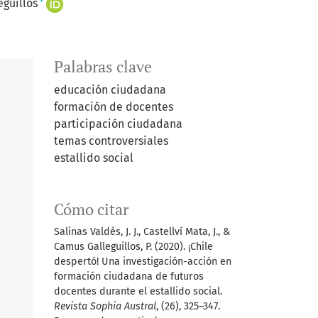
+
guillos
Palabras clave
educación ciudadana
formación de docentes
participación ciudadana
temas controversiales
estallido social
Cómo citar
Salinas Valdés, J. J., Castellví Mata, J., &
Camus Galleguillos, P. (2020). ¡Chile
despertó! Una investigación-acción en
formación ciudadana de futuros
docentes durante el estallido social.
Revista Sophia Austral
, (26), 325–347.