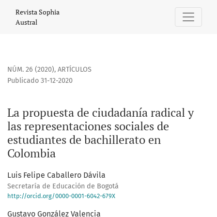
La propuesta de ciudadanía radical y las representaciones
Revista Sophia
Austral
NÚM. 26 (2020)
,
ARTÍCULOS
Publicado 31-12-2020
La propuesta de ciudadanía radical y
las representaciones sociales de
estudiantes de bachillerato en
Colombia
Luis Felipe Caballero Dávila
Secretaría de Educación de Bogotá
http://orcid.org/0000-0001-6042-679X
Gustavo González Valencia