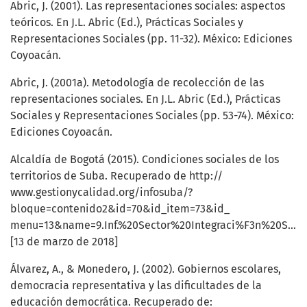
Abric, J. (2001). Las representaciones sociales: aspectos
teóricos. En J.L. Abric (Ed.), Prácticas Sociales y
Representaciones Sociales (pp. 11-32). México: Ediciones
Coyoacán.
Abric, J. (2001a). Metodología de recolección de las
representaciones sociales. En J.L. Abric (Ed.), Prácticas
Sociales y Representaciones Sociales (pp. 53-74). México:
Ediciones Coyoacán.
Alcaldía de Bogotá (2015). Condiciones sociales de los
territorios de Suba. Recuperado de http://
www.gestionycalidad.org/infosuba/?
bloque=contenido2&id=70&id_item=73&id_
menu=13&name=9.Inf.%20Sector%20Integraci%F3n%20Socia
[13 de marzo de 2018]
Álvarez, A., & Monedero, J. (2002). Gobiernos escolares,
democracia representativa y las dificultades de la
educación democrática. Recuperado de: