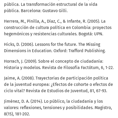
pública. La transformación estructural de la vida
pública. Barcelona: Gustavo Gilli.
Herrera, M., Pinilla, A., Díaz, C., & Infante, R. (2005). La
construcción de cultura política en Colombia: proyectos
hegemónicos y resistencias culturales. Bogotá: UPN.
Hicks, D. (2006). Lessons for the future. The Missing
Dimensions in Education. Oxford: Trafford Publishing.
Horrach, J. (2009). Sobre el concepto de ciudadanía:
Historia y modelos. Revista de Filosofía Factótum, 6, 1-22.
Jaime, A. (2008). Trayectorias de participación política
de la juventud europea: ¿Efectos de cohorte o efectos de
ciclo vital? Revista de Estudios de Juventud, 81, 67-93.
Jiménez, D. A. (2014). Lo público, la ciudadanía y los
valores: reflexiones, tensiones y posibilidades. Magistro,
8(15), 181-202.