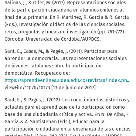
Salinas, J., & Oller, M. (2017). Representaciones sociales
de la participación ciudadana en alumnos chilenos al
final de la primaria. En R. Martínez, R. García & R. García
(Eds.), Investigación didáctica de las ciencias sociales:
retos, preguntas y líneas de investigación (pp. 761-772).
Córdoba: Universidad de Córdoba/AUPDCS.
Sant, E., Casas, M., & Pagès, J. (2011). Participar para
aprender la democracia. Las representaciones sociales
de jóvenes catalanes sobre la participación
democrática. Recuperado de:
https://aprendeenlinea.udea.edu.co/revistas/index.php/unip/article/
viewFile/11076/10173 [13 de junio de 2017]
Sant, E., & Pagès, J. (2012). Los conocimientos históricos y
actuales para el aprendizaje de la participación como
base de una ciudadanía crítica y activa. En N. De Alba, F.
García & A. Santisteban (Eds.), Educar para la
participación ciudadana en la enseñanza de las ciencias