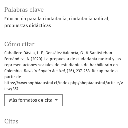
Palabras clave
Educación para la ciudadanía
ciudadanía radical
propuestas didácticas
Cómo citar
Caballero Dávila, L. F., González Valencia, G., & Santisteban
Fernández , A. (2020). La propuesta de ciudadanía radical y las
representaciones sociales de estudiantes de bachillerato en
Colombia.
Revista Sophia Austral
, (26), 237–258. Recuperado a
partir de
https://www.sophiaaustral.cl/index.php/shopiaaustral/article/v
iew/357
Más formatos de cita
Citas