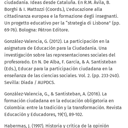
ciudadanía. Ideas desde Cataluña. En R.M. Ávila, B.
Borghi & I. Mattozzi (Coords.), L’educazione alla
cittadinanza europea e la formazione degli insegnanti.
Un progetto educativo per la “strategia di Lisbona” (pp.
69-76). Bologna: Pàtron Editore.
González-Valencia, G. (2012). La participación en la
asignatura de Educación para la Ciudadanía. Una
investigación sobre las representaciones sociales del
profesorado. En N. De Alba, F. García, & A. Santisteban
(Eds.), Educar para la participación ciudadana en la
enseñanza de las ciencias sociales. Vol. 2. (pp. 233-240).
Sevilla: Díada / AUPDCS.
González-Valencia, G., & Santisteban, A. (2016). La
formación ciudadana en la educación obligatoria en
Colombia: entre la tradición y la transformación. Revista
Educación y Educadores, 19(1), 89-102.
Habermas, J. (1997). Historia y crítica de la opinión