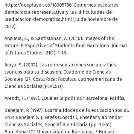
https://docplayer. es/18305766-Gobiernos-escolares-
democracia-representativa-y-las-dificultades-de-
laeducacion-democratica.html [13 de noviembre de
2012]
Anguera, C., & Santisteban, A. (2016). Images of The
Future: Perspectives of Students from Barcelona. Journal
of Futures Studies, 21(1), 1-18.
Araya, S. (2002). Las representaciones sociales: Ejes
teóricos para su discusión. Cuaderno de Ciencias
Sociales 127. Costa Rica: Facultad Latinoamericana de
Ciencias Sociales (FLACSO).
Arendt, H. (1997). ¿Qué es la política? Barcelona: Paidós.
Benejam, P. (1997). Las finalidades de la educación social.
En P. Benejam & J. Pagès (Coords.), Enseñar y aprender
Ciencias Sociales, Geografía e Historia (pp. 33-51).
Barcelona: ICE Universidad de Barcelona / Horsori.