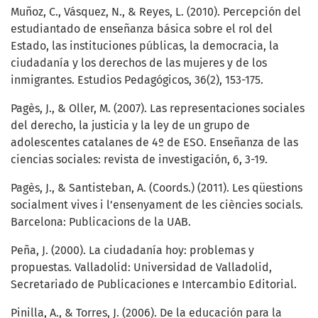
Muñoz, C., Vásquez, N., & Reyes, L. (2010). Percepción del
estudiantado de enseñanza básica sobre el rol del
Estado, las instituciones públicas, la democracia, la
ciudadanía y los derechos de las mujeres y de los
inmigrantes. Estudios Pedagógicos, 36(2), 153-175.
Pagès, J., & Oller, M. (2007). Las representaciones sociales
del derecho, la justicia y la ley de un grupo de
adolescentes catalanes de 4º de ESO. Enseñanza de las
ciencias sociales: revista de investigación, 6, 3-19.
Pagès, J., & Santisteban, A. (Coords.) (2011). Les qüestions
socialment vives i l’ensenyament de les ciències socials.
Barcelona: Publicacions de la UAB.
Peña, J. (2000). La ciudadanía hoy: problemas y
propuestas. Valladolid: Universidad de Valladolid,
Secretariado de Publicaciones e Intercambio Editorial.
Pinilla, A., & Torres, J. (2006). De la educación para la