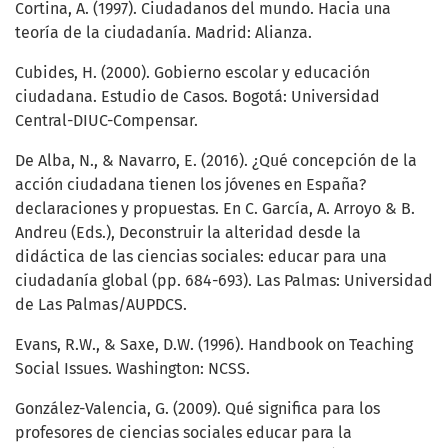
Cortina, A. (1997). Ciudadanos del mundo. Hacia una
teoría de la ciudadanía. Madrid: Alianza.
Cubides, H. (2000). Gobierno escolar y educación
ciudadana. Estudio de Casos. Bogotá: Universidad
Central-DIUC-Compensar.
De Alba, N., & Navarro, E. (2016). ¿Qué concepción de la
acción ciudadana tienen los jóvenes en España?
declaraciones y propuestas. En C. García, A. Arroyo & B.
Andreu (Eds.), Deconstruir la alteridad desde la
didáctica de las ciencias sociales: educar para una
ciudadanía global (pp. 684-693). Las Palmas: Universidad
de Las Palmas/AUPDCS.
Evans, R.W., & Saxe, D.W. (1996). Handbook on Teaching
Social Issues. Washington: NCSS.
González-Valencia, G. (2009). Qué significa para los
profesores de ciencias sociales educar para la