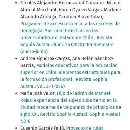
Nicolás Alejandro Hormazábal González, Nicole
Abricot Marchant, Karen Oyarzo Vargas, Marlene
Alvarado Arteaga, Carolina Bravo Tobar,
Programas de acceso especial a las carreras de
pedagogía: Sus características en las
Universidades del Estado de Chile
,
Revista
Sophia Austral: Núm. 25 (2020): 1er Semestre
(enero-junio)
Andrea Figueroa-Vargas, Ana Belén Sánchez-
García,
Modelos educativos para la educación
superior en Chile: elementos estructurales para
la formación profesional
,
Revista Sophia
Austral: Vol. 32 (2026)
Marìa José Veloz,
Hijo de ladrón de Manuel
Rojas: experiencia del sujeto subalterno en la
ciudad moderna de Valparaíso de principios de
siglo XX
,
Revista Sophia Austral: Sophia Austral
Nº18
Eugenio Garcés Feliú,
Proyecto de rutas