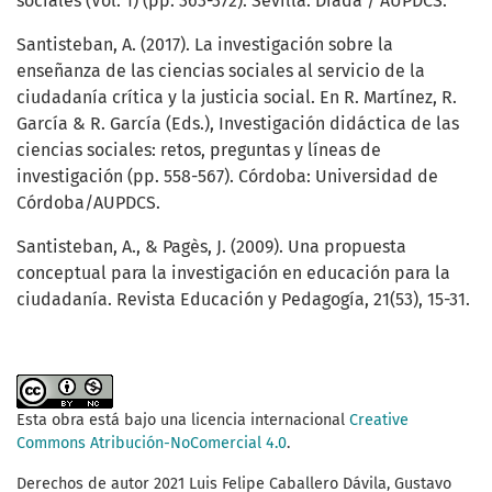
sociales (Vol. 1) (pp. 363-372). Sevilla: Díada / AUPDCS.
Santisteban, A. (2017). La investigación sobre la
enseñanza de las ciencias sociales al servicio de la
ciudadanía crítica y la justicia social. En R. Martínez, R.
García & R. García (Eds.), Investigación didáctica de las
ciencias sociales: retos, preguntas y líneas de
investigación (pp. 558-567). Córdoba: Universidad de
Córdoba/AUPDCS.
Santisteban, A., & Pagès, J. (2009). Una propuesta
conceptual para la investigación en educación para la
ciudadanía. Revista Educación y Pedagogía, 21(53), 15-31.
Esta obra está bajo una licencia internacional
Creative
Commons Atribución-NoComercial 4.0
.
Derechos de autor 2021 Luis Felipe Caballero Dávila, Gustavo