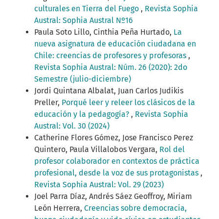
culturales en Tierra del Fuego
,
Revista Sophia
Austral: Sophia Austral Nº16
Paula Soto Lillo, Cinthia Peña Hurtado,
La
nueva asignatura de educación ciudadana en
Chile: creencias de profesores y profesoras
,
Revista Sophia Austral: Núm. 26 (2020): 2do
Semestre (julio-diciembre)
Jordi Quintana Albalat, Juan Carlos Judikis
Preller,
Porqué leer y releer los clásicos de la
educación y la pedagogía?
,
Revista Sophia
Austral: Vol. 30 (2024)
Catherine Flores Gómez, Jose Francisco Perez
Quintero, Paula Villalobos Vergara,
Rol del
profesor colaborador en contextos de práctica
profesional, desde la voz de sus protagonistas
,
Revista Sophia Austral: Vol. 29 (2023)
Joel Parra Díaz, Andrés Sáez Geoffroy, Miriam
León Herrera,
Creencias sobre democracia,