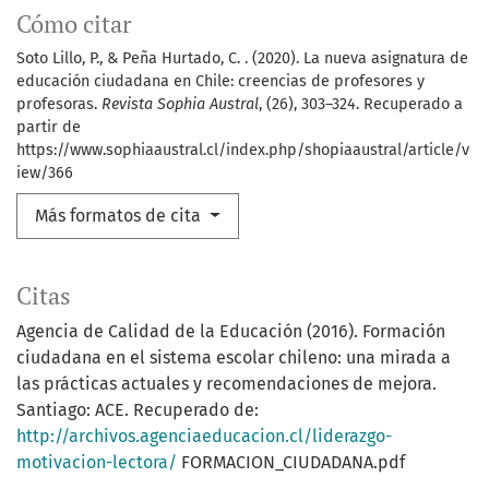
Cómo citar
Soto Lillo, P., & Peña Hurtado, C. . (2020). La nueva asignatura de
educación ciudadana en Chile: creencias de profesores y
profesoras.
Revista Sophia Austral
, (26), 303–324. Recuperado a
partir de
https://www.sophiaaustral.cl/index.php/shopiaaustral/article/v
iew/366
Más formatos de cita
Citas
Agencia de Calidad de la Educación (2016). Formación
ciudadana en el sistema escolar chileno: una mirada a
las prácticas actuales y recomendaciones de mejora.
Santiago: ACE. Recuperado de:
http://archivos.agenciaeducacion.cl/liderazgo-
motivacion-lectora/
FORMACION_CIUDADANA.pdf