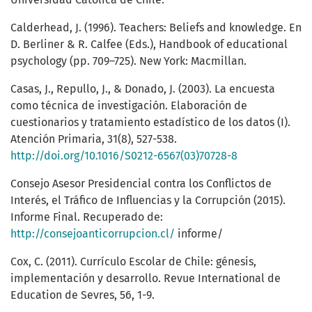
Calderhead, J. (1996). Teachers: Beliefs and knowledge. En
D. Berliner & R. Calfee (Eds.), Handbook of educational
psychology (pp. 709–725). New York: Macmillan.
Casas, J., Repullo, J., & Donado, J. (2003). La encuesta
como técnica de investigación. Elaboración de
cuestionarios y tratamiento estadístico de los datos (I).
Atención Primaria, 31(8), 527-538.
http://doi.org/10.1016/S0212-6567(03)70728-8
Consejo Asesor Presidencial contra los Conflictos de
Interés, el Tráfico de Influencias y la Corrupción (2015).
Informe Final. Recuperado de:
http://consejoanticorrupcion.cl/
informe/
Cox, C. (2011). Currículo Escolar de Chile: génesis,
implementación y desarrollo. Revue International de
Education de Sevres, 56, 1-9.