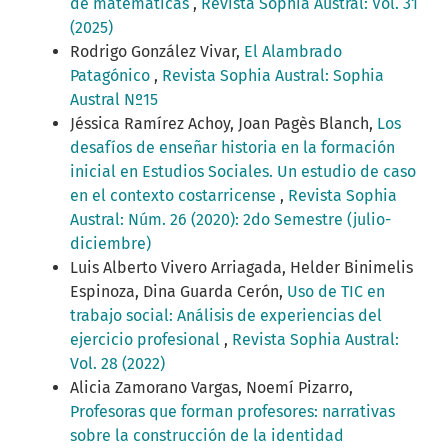
de matemáticas
,
Revista Sophia Austral: Vol. 31
(2025)
Rodrigo González Vivar,
El Alambrado
Patagónico
,
Revista Sophia Austral: Sophia
Austral Nº15
Jéssica Ramírez Achoy, Joan Pagès Blanch,
Los
desafíos de enseñar historia en la formación
inicial en Estudios Sociales. Un estudio de caso
en el contexto costarricense
,
Revista Sophia
Austral: Núm. 26 (2020): 2do Semestre (julio-
diciembre)
Luis Alberto Vivero Arriagada, Helder Binimelis
Espinoza, Dina Guarda Cerón,
Uso de TIC en
trabajo social: Análisis de experiencias del
ejercicio profesional
,
Revista Sophia Austral:
Vol. 28 (2022)
Alicia Zamorano Vargas, Noemí Pizarro,
Profesoras que forman profesores: narrativas
sobre la construcción de la identidad