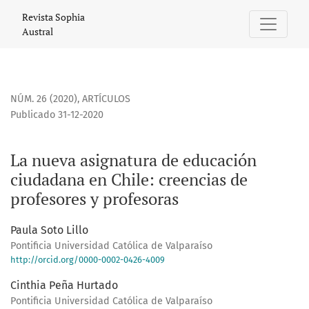
La nueva asignatura de educación ciudadana en Chile: cree
Revista Sophia
Austral
NÚM. 26 (2020)
,
ARTÍCULOS
Publicado 31-12-2020
La nueva asignatura de educación
ciudadana en Chile: creencias de
profesores y profesoras
Paula Soto Lillo
Pontificia Universidad Católica de Valparaíso
http://orcid.org/0000-0002-0426-4009
Cinthia Peña Hurtado
Pontificia Universidad Católica de Valparaíso