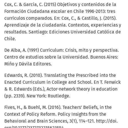
Cox, C. & García, C. (2015) Objetivos y contenidos de la
Formación Ciudadana escolar en Chile 1996-2013: tres
currículos comparados. En: Cox, C., & Castillo, J. (2015).
Aprendizaje de la ciudadanía. Contextos, experiencias y
resultados. Santiago: Ediciones Universidad Católica de
Chile.
De Alba, A. (1991) Currículum: Crisis, mito y perspectiva.
Centro de estudios sobre la Universidad. Buenos Aires:
Miño y Dávila Editores.
Edwards, R. (2010). Translating the Prescribed into the
Enacted Curriculum in College and School. En T. Fenwick
& R. Edwards (Eds.), Actor-network theory in education
(pp. 2339). New York: Routledge.
Fives, H., & Buehl, M. (2016). Teachers’ Beliefs, in the
Context of Policy Reform. Policy Insights from the
Behavioral and Brain Sciences, 3(1), 114–121. http://doi.
org/10.1177/2372732215623554