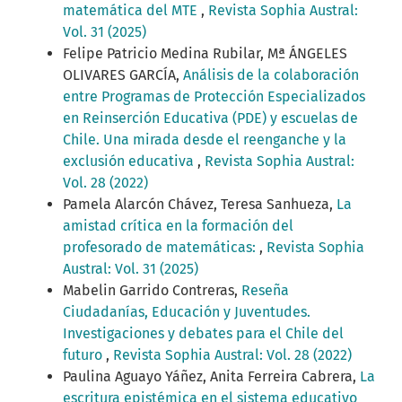
matemática del MTE
,
Revista Sophia Austral:
Vol. 31 (2025)
Felipe Patricio Medina Rubilar, Mª ÁNGELES
OLIVARES GARCÍA,
Análisis de la colaboración
entre Programas de Protección Especializados
en Reinserción Educativa (PDE) y escuelas de
Chile. Una mirada desde el reenganche y la
exclusión educativa
,
Revista Sophia Austral:
Vol. 28 (2022)
Pamela Alarcón Chávez, Teresa Sanhueza,
La
amistad crítica en la formación del
profesorado de matemáticas:
,
Revista Sophia
Austral: Vol. 31 (2025)
Mabelin Garrido Contreras,
Reseña
Ciudadanías, Educación y Juventudes.
Investigaciones y debates para el Chile del
futuro
,
Revista Sophia Austral: Vol. 28 (2022)
Paulina Aguayo Yáñez, Anita Ferreira Cabrera,
La
escritura epistémica en el sistema educativo