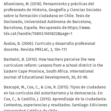
Altamirano, M. (2018). Pensamiento y prácticas del
profesorado de Historia, Geografía y Ciencias Sociales
sobre la formación ciudadana en Chile. Tesis de
Doctorado, Universidad Autónoma de Barcelona,
Barcelona, España. Recuperado de:https://www.
tdx.cat/handle/10803/665822#page=1
Ávalos, B. (2006). Currículo y desarrollo profesional
docente. Revista PRELAC, 3, 104-111
Bantwini, B. (2010). How teachers perceive the new
curriculum reform: Lessons from a school district in the
Eastern Cape Province, South Africa. International
Journal of Educational Development, 30, 83-90.
Bascopé, M., Cox, C., & Lira, R. (2015). Tipos de ciudadano
en los currículos del autoritarismo y la democracia. En:
Cox, C., & Castillo, J. (2015). Aprendizaje de la ciudadanía.
Contextos, experiencias y resultados. Santiago: Ediciones
Universidad Católica de Chile.