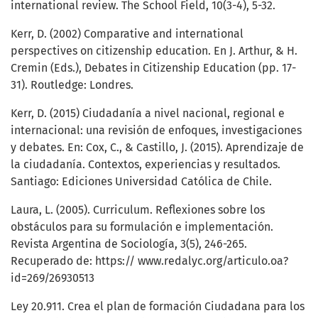
international review. The School Field, 10(3-4), 5-32.
Kerr, D. (2002) Comparative and international
perspectives on citizenship education. En J. Arthur, & H.
Cremin (Eds.), Debates in Citizenship Education (pp. 17-
31). Routledge: Londres.
Kerr, D. (2015) Ciudadanía a nivel nacional, regional e
internacional: una revisión de enfoques, investigaciones
y debates. En: Cox, C., & Castillo, J. (2015). Aprendizaje de
la ciudadanía. Contextos, experiencias y resultados.
Santiago: Ediciones Universidad Católica de Chile.
Laura, L. (2005). Curriculum. Reflexiones sobre los
obstáculos para su formulación e implementación.
Revista Argentina de Sociología, 3(5), 246-265.
Recuperado de: https:// www.redalyc.org/articulo.oa?
id=269/26930513
Ley 20.911. Crea el plan de formación Ciudadana para los