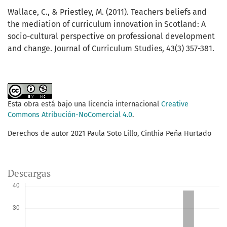
Wallace, C., & Priestley, M. (2011). Teachers beliefs and
the mediation of curriculum innovation in Scotland: A
socio-cultural perspective on professional development
and change. Journal of Curriculum Studies, 43(3) 357-381.
Esta obra está bajo una licencia internacional
Creative
Commons Atribución-NoComercial 4.0
.
Derechos de autor 2021 Paula Soto Lillo, Cinthia Peña Hurtado
Descargas