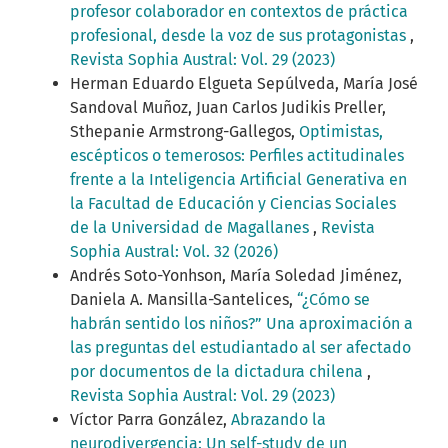
profesor colaborador en contextos de práctica
profesional, desde la voz de sus protagonistas
,
Revista Sophia Austral: Vol. 29 (2023)
Herman Eduardo Elgueta Sepúlveda, María José
Sandoval Muñoz, Juan Carlos Judikis Preller,
Sthepanie Armstrong-Gallegos,
Optimistas,
escépticos o temerosos: Perfiles actitudinales
frente a la Inteligencia Artificial Generativa en
la Facultad de Educación y Ciencias Sociales
de la Universidad de Magallanes
,
Revista
Sophia Austral: Vol. 32 (2026)
Andrés Soto-Yonhson, María Soledad Jiménez,
Daniela A. Mansilla-Santelices,
“¿Cómo se
habrán sentido los niños?” Una aproximación a
las preguntas del estudiantado al ser afectado
por documentos de la dictadura chilena
,
Revista Sophia Austral: Vol. 29 (2023)
Víctor Parra González,
Abrazando la
neurodivergencia: Un self-study de un