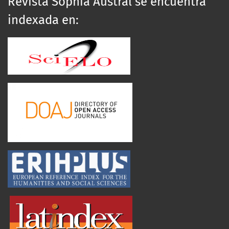
Revista Sophia Austral se encuentra
indexada en: