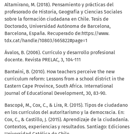
Altamirano, M. (2018). Pensamiento y prácticas del
profesorado de Historia, Geografía y Ciencias Sociales
sobre la formación ciudadana en Chile. Tesis de
Doctorado, Universidad Autónoma de Barcelona,
Barcelona, España. Recuperado de:https://www.
tdx.cat/handle/10803/665822#page=1
Ávalos, B. (2006). Currículo y desarrollo profesional
docente. Revista PRELAC, 3, 104-111
Bantwini, B. (2010). How teachers perceive the new
curriculum reform: Lessons from a school district in the
Eastern Cape Province, South Africa. International
Journal of Educational Development, 30, 83-90.
Bascopé, M., Cox, C., & Lira, R. (2015). Tipos de ciudadano
en los currículos del autoritarismo y la democracia. En:
Cox, C., & Castillo, J. (2015). Aprendizaje de la ciudadanía.
Contextos, experiencias y resultados. Santiago: Ediciones
Universidad Católica de Chile.