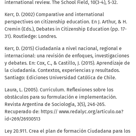
international review. The School Field, 10(3-4), 5-32.
Kerr, D. (2002) Comparative and international
perspectives on citizenship education. En J. Arthur, & H.
Cremin (Eds.), Debates in Citizenship Education (pp. 17-
31). Routledge: Londres.
Kerr, D. (2015) Ciudadanía a nivel nacional, regional e
internacional: una revisión de enfoques, investigaciones
y debates. En: Cox, C., & Castillo, J. (2015). Aprendizaje de
la ciudadanía. Contextos, experiencias y resultados.
Santiago: Ediciones Universidad Católica de Chile.
Laura, L. (2005). Curriculum. Reflexiones sobre los
obstáculos para su formulación e implementación.
Revista Argentina de Sociología, 3(5), 246-265.
Recuperado de: https:// www.redalyc.org/articulo.oa?
id=269/26930513
Ley 20.911. Crea el plan de formación Ciudadana para los