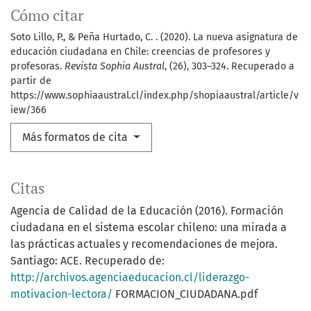
Cómo citar
Soto Lillo, P., & Peña Hurtado, C. . (2020). La nueva asignatura de
educación ciudadana en Chile: creencias de profesores y
profesoras.
Revista Sophia Austral
, (26), 303–324. Recuperado a
partir de
https://www.sophiaaustral.cl/index.php/shopiaaustral/article/v
iew/366
Más formatos de cita
Citas
Agencia de Calidad de la Educación (2016). Formación
ciudadana en el sistema escolar chileno: una mirada a
las prácticas actuales y recomendaciones de mejora.
Santiago: ACE. Recuperado de:
http://archivos.agenciaeducacion.cl/liderazgo-
motivacion-lectora/
FORMACION_CIUDADANA.pdf