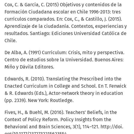
Cox, C. & García, C. (2015) Objetivos y contenidos de la
Formación Ciudadana escolar en Chile 1996-2013: tres
currículos comparados. En: Cox, C., & Castillo, J. (2015).
Aprendizaje de la ciudadanía. Contextos, experiencias y
resultados. Santiago: Ediciones Universidad Católica de
Chile.
De Alba, A. (1991) Currículum: Crisis, mito y perspectiva.
Centro de estudios sobre la Universidad. Buenos Aires:
Miño y Dávila Editores.
Edwards, R. (2010). Translating the Prescribed into the
Enacted Curriculum in College and School. En T. Fenwick
& R. Edwards (Eds.), Actor-network theory in education
(pp. 2339). New York: Routledge.
Fives, H., & Buehl, M. (2016). Teachers’ Beliefs, in the
Context of Policy Reform. Policy Insights from the
Behavioral and Brain Sciences, 3(1), 114–121. http://doi.
org/10.1177/2372732215623554