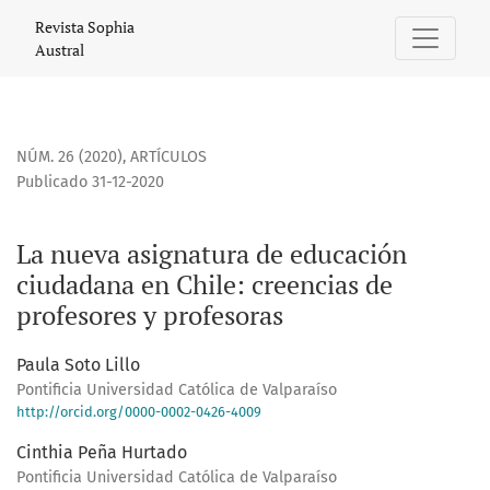
La nueva asignatura de educación ciudadana en Chile: cree
Revista Sophia
Austral
NÚM. 26 (2020)
,
ARTÍCULOS
Publicado 31-12-2020
La nueva asignatura de educación
ciudadana en Chile: creencias de
profesores y profesoras
Paula Soto Lillo
Pontificia Universidad Católica de Valparaíso
http://orcid.org/0000-0002-0426-4009
Cinthia Peña Hurtado
Pontificia Universidad Católica de Valparaíso