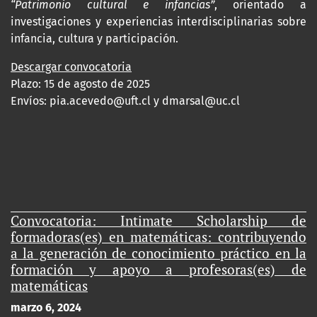
“Patrimonio cultural e infancias”
, orientado a
investigaciones y experiencias interdisciplinarias sobre
infancia, cultura y participación.
Descargar convocatoria
Plazo: 15 de agosto de 2025
Envíos:
pia.acevedo@uft.cl y dmarsal@uc.cl
Convocatoria: Intimate Scholarship de
formadoras(es) en matemáticas: contribuyendo
a la generación de conocimiento práctico en la
formación y apoyo a profesoras(es) de
matemáticas
marzo 6, 2024