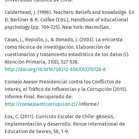
Calderhead, J. (1996). Teachers: Beliefs and knowledge. En
D. Berliner & R. Calfee (Eds.), Handbook of educational
psychology (pp. 709–725). New York: Macmillan.
Casas, J., Repullo, J., & Donado, J. (2003). La encuesta
como técnica de investigación. Elaboración de
cuestionarios y tratamiento estadístico de los datos (I).
Atención Primaria, 31(8), 527-538.
http://doi.org/10.1016/S0212-6567(03)70728-8
Consejo Asesor Presidencial contra los Conflictos de
Interés, el Tráfico de Influencias y la Corrupción (2015).
Informe Final. Recuperado de:
http://consejoanticorrupcion.cl/
informe/
Cox, C. (2011). Currículo Escolar de Chile: génesis,
implementación y desarrollo. Revue International de
Education de Sevres, 56, 1-9.