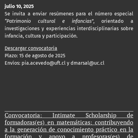
julio 10, 2025
Se invita a enviar resúmenes para el número especial
“Patrimonio cultural e infancias”
, orientado a
investigaciones y experiencias interdisciplinarias sobre
infancia, cultura y participación.
Descargar convocatoria
Plazo: 15 de agosto de 2025
Envíos:
pia.acevedo@uft.cl y dmarsal@uc.cl
Convocatoria: Intimate Scholarship de
formadoras(es) en matemáticas: contribuyendo
a la generación de conocimiento práctico en la
formación y apoyo a profesoras(es) de