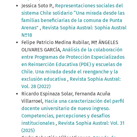
Jessica Soto P.,
Representaciones sociales del
sistema Chile solidario “Una mirada desde las
familias beneficiarias de la comuna de Punta
Arenas”
,
Revista Sophia Austral: Sophia Austral
Nº18
Felipe Patricio Medina Rubilar, Mª ÁNGELES
OLIVARES GARCÍA,
Análisis de la colaboración
entre Programas de Protección Especializados
en Reinserción Educativa (PDE) y escuelas de
Chile. Una mirada desde el reenganche y la
exclusión educativa
,
Revista Sophia Austral:
Vol. 28 (2022)
Ricardo Espinaza Solar, Fernanda Acuña
Villarroel,
Hacia una caracterización del perfil
docente universitario de nuevo ingreso.
Competencias, percepciones y desafíos
institucionales
,
Revista Sophia Austral: Vol. 31
(2025)