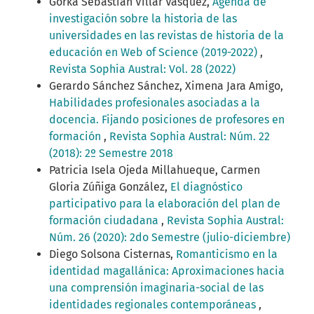
Gorka Sebastián Villar Vásquez,
Agenda de
investigación sobre la historia de las
universidades en las revistas de historia de la
educación en Web of Science (2019-2022)
,
Revista Sophia Austral: Vol. 28 (2022)
Gerardo Sánchez Sánchez, Ximena Jara Amigo,
Habilidades profesionales asociadas a la
docencia. Fijando posiciones de profesores en
formación
,
Revista Sophia Austral: Núm. 22
(2018): 2º Semestre 2018
Patricia Isela Ojeda Millahueque, Carmen
Gloria Zúñiga González,
El diagnóstico
participativo para la elaboración del plan de
formación ciudadana
,
Revista Sophia Austral:
Núm. 26 (2020): 2do Semestre (julio-diciembre)
Diego Solsona Cisternas,
Romanticismo en la
identidad magallánica: Aproximaciones hacia
una comprensión imaginaria-social de las
identidades regionales contemporáneas
,