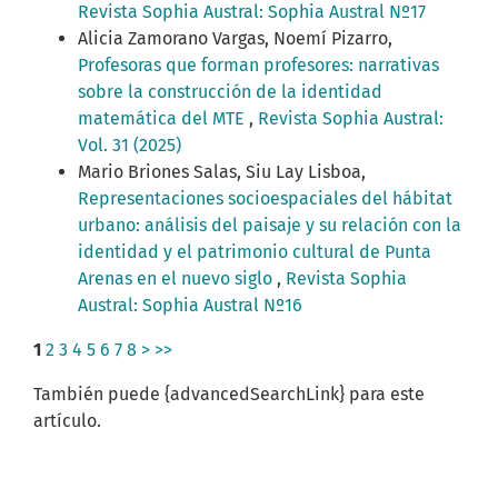
Revista Sophia Austral: Sophia Austral Nº17
Alicia Zamorano Vargas, Noemí Pizarro,
Profesoras que forman profesores: narrativas
sobre la construcción de la identidad
matemática del MTE
,
Revista Sophia Austral:
Vol. 31 (2025)
Mario Briones Salas, Siu Lay Lisboa,
Representaciones socioespaciales del hábitat
urbano: análisis del paisaje y su relación con la
identidad y el patrimonio cultural de Punta
Arenas en el nuevo siglo
,
Revista Sophia
Austral: Sophia Austral Nº16
1
2
3
4
5
6
7
8
>
>>
También puede {advancedSearchLink} para este
artículo.