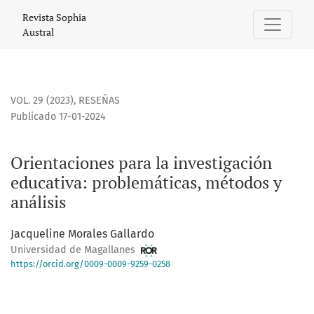
Orientaciones para la investigación educativa: problemátic
Revista Sophia
Austral
VOL. 29 (2023)
,
RESEÑAS
Publicado 17-01-2024
Orientaciones para la investigación
educativa: problemáticas, métodos y
análisis
Jacqueline Morales Gallardo
Universidad de Magallanes
https://orcid.org/0009-0009-9259-0258