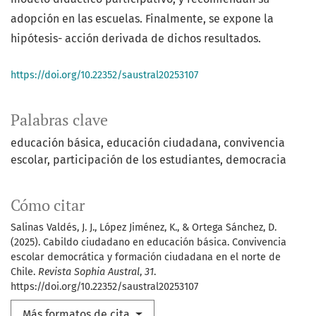
adopción en las escuelas. Finalmente, se expone la
hipótesis- acción derivada de dichos resultados.
https://doi.org/10.22352/saustral20253107
Palabras clave
educación básica
educación ciudadana
convivencia
escolar
participación de los estudiantes
democracia
Cómo citar
Salinas Valdés, J. J., López Jiménez, K., & Ortega Sánchez, D.
(2025). Cabildo ciudadano en educación básica. Convivencia
escolar democrática y formación ciudadana en el norte de
Chile.
Revista Sophia Austral
,
31
.
https://doi.org/10.22352/saustral20253107
Más formatos de cita