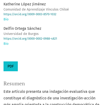
Katherine López Jiménez
Comunidad de Aprendizaje Vínculos Chiloé
https://orcid.org/0009-0003-8570-1032
Bio
Delfín Ortega Sánchez
Universidad de Burgos
https://orcid.org/0000-0002-0988-4821
Bio
PDF
Resumen
Este artículo presenta una indagación evaluativa que
constituye el diagnóstico de una investigación-acción
más amplia orientada a la construcción democrática de