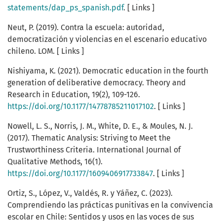
statements/dap_ps_spanish.pdf
. [ Links ]
Neut, P. (2019). Contra la escuela: autoridad,
democratización y violencias en el escenario educativo
chileno. LOM. [ Links ]
Nishiyama, K. (2021). Democratic education in the fourth
generation of deliberative democracy. Theory and
Research in Education, 19(2), 109-126.
https://doi.org/10.1177/14778785211017102
. [ Links ]
Nowell, L. S., Norris, J. M., White, D. E., & Moules, N. J.
(2017). Thematic Analysis: Striving to Meet the
Trustworthiness Criteria. International Journal of
Qualitative Methods, 16(1).
https://doi.org/10.1177/1609406917733847
. [ Links ]
Ortiz, S., López, V., Valdés, R. y Yáñez, C. (2023).
Comprendiendo las prácticas punitivas en la convivencia
escolar en Chile: Sentidos y usos en las voces de sus