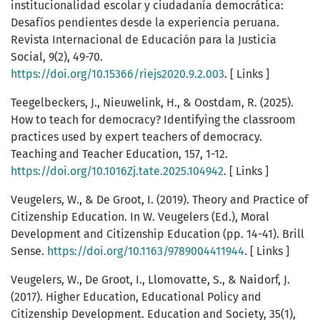
institucionalidad escolar y ciudadanía democrática:
Desafíos pendientes desde la experiencia peruana.
Revista Internacional de Educación para la Justicia
Social, 9(2), 49-70.
https://doi.org/10.15366/riejs2020.9.2.003
. [ Links ]
Teegelbeckers, J., Nieuwelink, H., & Oostdam, R. (2025).
How to teach for democracy? Identifying the classroom
practices used by expert teachers of democracy.
Teaching and Teacher Education, 157, 1-12.
https://doi.org/10.1016Zj.tate.2025.104942
. [ Links ]
Veugelers, W., & De Groot, I. (2019). Theory and Practice of
Citizenship Education. In W. Veugelers (Ed.), Moral
Development and Citizenship Education (pp. 14-41). Brill
Sense.
https://doi.org/10.1163/9789004411944
. [ Links ]
Veugelers, W., De Groot, I., Llomovatte, S., & Naidorf, J.
(2017). Higher Education, Educational Policy and
Citizenship Development. Education and Society, 35(1),