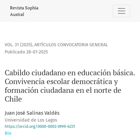
Cabildo ciudadano en educación básica. Convivencia escol
Revista Sophia
Austral
VOL. 31 (2025)
,
ARTÍCULOS CONVOCATORIA GENERAL
Publicado 28-07-2025
Cabildo ciudadano en educación básica.
Convivencia escolar democrática y
formación ciudadana en el norte de
Chile
Juan José Salinas Valdés
Universidad de Los Lagos
https://orcid.org/0000-0003-3999-6231
Bio