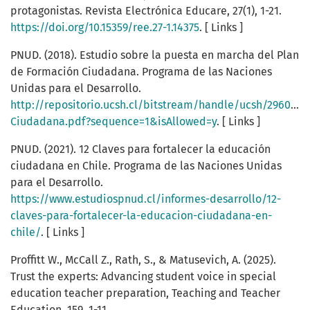
protagonistas. Revista Electrónica Educare, 27(1), 1-21.
https://doi.org/10.15359/ree.27-1.14375
. [ Links ]
PNUD. (2018). Estudio sobre la puesta en marcha del Plan
de Formación Ciudadana. Programa de las Naciones
Unidas para el Desarrollo.
http://repositorio.ucsh.cl/bitstream/handle/ucsh/2960/F
Ciudadana.pdf?sequence=1&isAllowed=y
. [ Links ]
PNUD. (2021). 12 Claves para fortalecer la educación
ciudadana en Chile. Programa de las Naciones Unidas
para el Desarrollo.
https://www.estudiospnud.cl/informes-desarrollo/12-
claves-para-fortalecer-la-educacion-ciudadana-en-
chile/
. [ Links ]
Proffitt W., McCall Z., Rath, S., & Matusevich, A. (2025).
Trust the experts: Advancing student voice in special
education teacher preparation, Teaching and Teacher
Education, 159. 1-11.