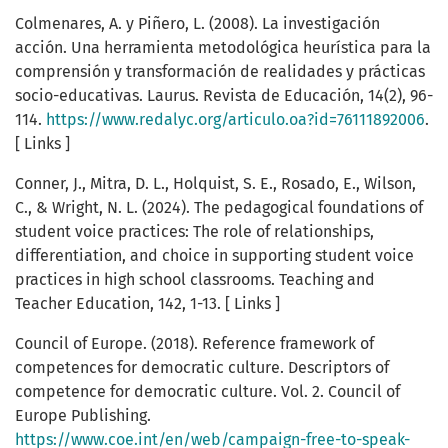
Colmenares, A. y Piñero, L. (2008). La investigación
acción. Una herramienta metodológica heurística para la
comprensión y transformación de realidades y prácticas
socio-educativas. Laurus. Revista de Educación, 14(2), 96-
114.
https://www.redalyc.org/articulo.oa?id=76111892006
.
[ Links ]
Conner, J., Mitra, D. L., Holquist, S. E., Rosado, E., Wilson,
C., & Wright, N. L. (2024). The pedagogical foundations of
student voice practices: The role of relationships,
differentiation, and choice in supporting student voice
practices in high school classrooms. Teaching and
Teacher Education, 142, 1-13. [ Links ]
Council of Europe. (2018). Reference framework of
competences for democratic culture. Descriptors of
competence for democratic culture. Vol. 2. Council of
Europe Publishing.
https://www.coe.int/en/web/campaign-free-to-speak-