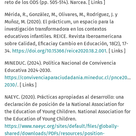
reto de los ODS (pp. 505-514). Narcea. [ Links ]
Mérida, R., González, M., Olivares, M., Rodríguez, J. y
Muñoz, M. (2020). El prácticum, un espacio para la
investigación transformadora en los contextos
educativos infantiles. REICE. Revista Iberoamericana
sobre Calidad, Eficaciay Cambio en Educación, 18(2), 17-
34.
https://doi.org/10.15366/reice2020.18.2.001
. [ Links ]
MINEDUC. (2024). Política Nacional de Convivencia
Educativa 2024-2030.
https://convivenciaparaciudadania.mineduc.cl/pnce2024-
2030/
. [ Links ]
NAEYC. (2020). Prácticas apropiadas al desarrollo: una
declaración de posición de la National Association for
the Education of Young Children. National Association for
the Education of Young Children.
https://www.naeyc.org/sites/default/files/globally-
shared/downloads/PDFs/resources/position-