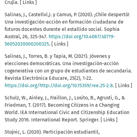
Crujía. [ Links ]
Salinas, J., Castellví,J. y Camus, P. (2020). ¡Chile despertó!
Una investigación-acción en formación ciudadana de
futuros docentes durante el estallido social. Sophia
Austral, 26, 325-347.
https://doi.org/10.4067/s0719-
56052020000200325
. [ Links ]
Salinas, J., Torres, B. y Tapia, M. (2021). Jóvenes y
elecciones democráticas. Una investigación-acción
cogenerativa con un grupo de estudiantes de secundaria.
Revista Electrónica Educare, 25(2), 1-22.
https://doi.org/http://doi.org/10.15359/ree.25-2.8
. [ Links ]
Schulz, W., Ainley, J., Fraillon, J., Losito, B., Agrusti, G., &
Friedman, T. (2017). Becoming Citizens in a Changing
World. IEA International Civic and Citizenship Education
Study 2016. International Report. Springer. [ Links ]
Stojnic, L. (2020). Participación estudiantil,