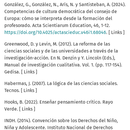
González, G., González, N., Arís, N. y Santisteban, A. (2024).
Competencias de cultura democrática del consejo de
Europa: cómo se interpreta desde la formación del
profesorado. Acta Scientiarum Education, 46, 1-12.
https://doi.org/10.4025/actascieduc.v46i1.68046
. [ Links ]
Greenwood, D. y Levin, M. (2012). La reforma de las
ciencias sociales y de las universidades a través de la
investigación-acción. En N. Denzin y Y. Lincoln (Eds.),
Manual de investigación cualitativa. Vol. 1. (pp. 117-154).
Gedisa. [ Links ]
Habermas, J. (2007). La lógica de las ciencias sociales.
Tecnos. [ Links ]
Hooks, B. (2022). Enseñar pensamiento crítico. Rayo
Verde. [ Links ]
INDH. (2014). Convención sobre los Derechos del Niño,
Niña y Adolescente. Instituto Nacional de Derechos