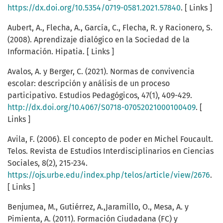
https://dx.doi.org/10.5354/0719-0581.2021.57840
. [ Links ]
Aubert, A., Flecha, A., García, C., Flecha, R. y Racionero, S.
(2008). Aprendizaje dialógico en la Sociedad de la
Información. Hipatia. [ Links ]
Avalos, A. y Berger, C. (2021). Normas de convivencia
escolar: descripción y análisis de un proceso
participativo. Estudios Pedagógicos, 47(1), 409-429.
http://dx.doi.org/10.4067/S0718-07052021000100409
. [
Links ]
Avila, F. (2006). El concepto de poder en Michel Foucault.
Telos. Revista de Estudios Interdisciplinarios en Ciencias
Sociales, 8(2), 215-234.
https://ojs.urbe.edu/index.php/telos/article/view/2676
.
[ Links ]
Benjumea, M., Gutiérrez, A.,Jaramillo, O., Mesa, A. y
Pimienta, A. (2011). Formación Ciudadana (FC) y