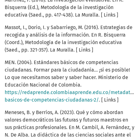
Bisquerra (Ed.), Metodología de la investigación
educativa (5aed., pp. 417-438). La Muralla. [ Links ]
Massot, I., Dorio, I. y Sabarriego, M. (2016). Estrategias de
recogida y análisis de la información. En R. Bisquerra
(Coord.), Metodología de la investigación educativa
(5aed., pp. 321-357). La Muralla. [ Links ]
MEN. (2004). Estándares básicos de competencias
ciudadanas. Formar para la ciudadanía... ¡sí es posible!
Lo que necesitamos saber y saber hacer. Ministerio de
Educación Nacional de Colombia.
https://redaprende.colombiaaprende.edu.co/metadatos/r
basicos-de-competencias-ciudadanas-2/
. [ Links ]
Meneses, B. y Berríos, A. (2023). Qué y cómo abordan
valores democráticos las futuras y futuros maestros en
sus prácticas profesionales. En M. Cambil, A. Fernández, y
N. De Alba. La didáctica de las ciencias sociales ante el