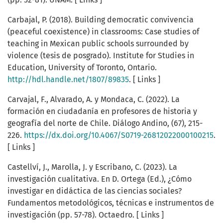
Carbajal, P. (2018). Building democratic convivencia
(peaceful coexistence) in classrooms: Case studies of
teaching in Mexican public schools surrounded by
violence (tesis de posgrado). Institute for Studies in
Education, University of Toronto, Ontario.
http://hdl.handle.net/1807/89835
. [ Links ]
Carvajal, F., Alvarado, A. y Mondaca, C. (2022). La
formación en ciudadanía en profesores de historia y
geografía del norte de Chile. Diálogo Andino, (67), 215-
226.
https://dx.doi.org/10.4067/S0719-26812022000100215
.
[ Links ]
Castellví, J., Marolla, J. y Escribano, C. (2023). La
investigación cualitativa. En D. Ortega (Ed.), ¿Cómo
investigar en didáctica de las ciencias sociales?
Fundamentos metodológicos, técnicas e instrumentos de
investigación (pp. 57-78). Octaedro. [ Links ]