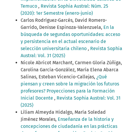
Temuco
,
Revista Sophia Austral: Núm. 25
(2020): 1er Semestre (enero-junio)
Carlos Rodríguez-Garcés, David Romero-
Garrido, Denisse Espinoza-Valenzuela,
En la
búsqueda de segundas oportunidades: acceso
y persistencia en el actual escenario de
selección universitaria chileno
,
Revista Sophia
Austral: Vol. 31 (2025)
Nicole Abricot Marchant, Carmen Gloria Zúñiga,
Carolina García-González, María Elena Abarca
Salinas, Esteban Vicencio-Callejas,
¿Qué
piensan y creen sobre la migración los futuros
profesores? Proyecciones para la Formación
Inicial Docente
,
Revista Sophia Austral: Vol. 31
(2025)
Liliam Almeyda Hidalgo, María Soledad
Jiménez Morales,
Enseñanza de la historia y
concepciones de ciudadanía en las prácticas