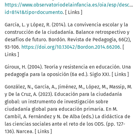
https://www.observatoriodelainfancia.es/oia/esp/descarga
id=8141&tipo=documento
. [ Links ]
García, L. y López, R. (2014). La convivencia escolar y la
construcción de la ciudadanía. Balance retrospectivo y
desafíos de futuro. Bordón. Revista de Pedagogía, 66(2),
93-106.
https://doi.org/10.13042/Bordon.2014.66206
. [
Links ]
Giroux, H. (2004). Teoría y resistencia en educación. Una
pedagogía para la oposición (6a ed.). Siglo XXI. [ Links ]
González, N., García, A., Jiménez, M., López, M., Massip, M.
y De la Cruz, A. (2023). Educación para la ciudadanía
global: un instrumento de investigación sobre
ciudadanía global para educación primaria. En M.
Cambil, A. Fernández y N. De Alba (eds.) La didáctica de
las ciencias sociales ante el reto de los ODS. (pp. 127-
136). Narcea. [ Links ]