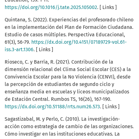
https://doi.org/10.1016/j.tate.2025.105002
. [ Links ]
Quintana, S. (2022). Experiencias del profesorado chileno
en la implementación del Plan de Formación Ciudadana.
Estudio de casos múltiples. Perspectiva Educacional,
61(3), 56-79.
https://dx.doi.org/10.4151/07189729-vol.61-
iss.3-art.1306
. [ Links ]
Rioseco, C. y Barría, R. (2021). Contribución de la
dimensión relacional del Clima Social Escolar (CES) a la
Convivencia Escolar para la No Violencia (CENVI), desde
la percepción de estudiantes de segundo ciclo y
enseñanza media en escuelas y liceos municipalizados
de Estación Central. Rumbos TS, 16(26), 167-190.
https://dx.doi.org/10.51188/rrts.num26.573
. [ Links ]
Sagastizabal, M. y Perlo, C. (2010). La investigación-
acción como estrategia de cambio de las organizaciones.
Cómo investigar en las instituciones educativas. La