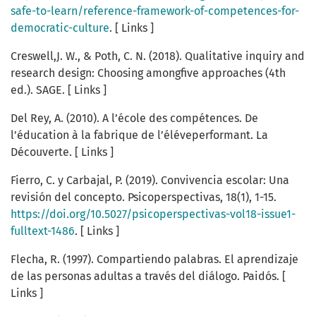
safe-to-learn/reference-framework-of-competences-for-
democratic-culture
. [ Links ]
Creswell,J. W., & Poth, C. N. (2018). Qualitative inquiry and
research design: Choosing amongfive approaches (4th
ed.). SAGE. [ Links ]
Del Rey, A. (2010). A l’école des compétences. De
l’éducation à la fabrique de l’éléveperformant. La
Découverte. [ Links ]
Fierro, C. y Carbajal, P. (2019). Convivencia escolar: Una
revisión del concepto. Psicoperspectivas, 18(1), 1-15.
https://doi.org/10.5027/psicoperspectivas-vol18-issue1-
fulltext-1486
. [ Links ]
Flecha, R. (1997). Compartiendo palabras. El aprendizaje
de las personas adultas a través del diálogo. Paidós. [
Links ]