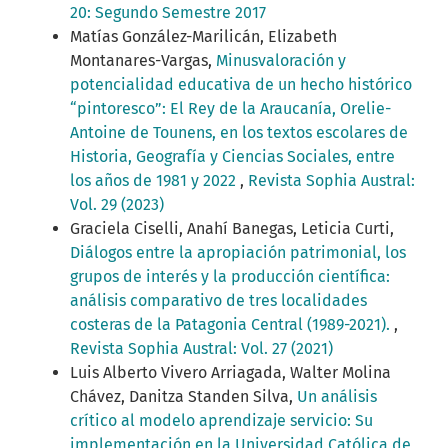
20: Segundo Semestre 2017
Matías González-Marilicán, Elizabeth
Montanares-Vargas,
Minusvaloración y
potencialidad educativa de un hecho histórico
“pintoresco”: El Rey de la Araucanía, Orelie-
Antoine de Tounens, en los textos escolares de
Historia, Geografía y Ciencias Sociales, entre
los años de 1981 y 2022
,
Revista Sophia Austral:
Vol. 29 (2023)
Graciela Ciselli, Anahí Banegas, Leticia Curti,
Diálogos entre la apropiación patrimonial, los
grupos de interés y la producción científica:
análisis comparativo de tres localidades
costeras de la Patagonia Central (1989-2021).
,
Revista Sophia Austral: Vol. 27 (2021)
Luis Alberto Vivero Arriagada, Walter Molina
Chávez, Danitza Standen Silva,
Un análisis
crítico al modelo aprendizaje servicio: Su
implementación en la Universidad Católica de