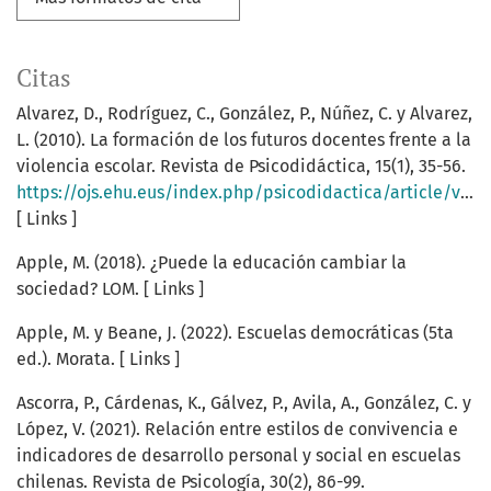
Citas
Alvarez, D., Rodríguez, C., González, P., Núñez, C. y Alvarez,
L. (2010). La formación de los futuros docentes frente a la
violencia escolar. Revista de Psicodidáctica, 15(1), 35-56.
https://ojs.ehu.eus/index.php/psicodidactica/article/view/733
[ Links ]
Apple, M. (2018). ¿Puede la educación cambiar la
sociedad? LOM. [ Links ]
Apple, M. y Beane, J. (2022). Escuelas democráticas (5ta
ed.). Morata. [ Links ]
Ascorra, P., Cárdenas, K., Gálvez, P., Avila, A., González, C. y
López, V. (2021). Relación entre estilos de convivencia e
indicadores de desarrollo personal y social en escuelas
chilenas. Revista de Psicología, 30(2), 86-99.