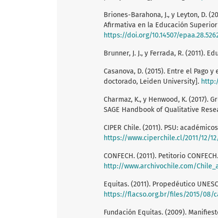
Briones-Barahona, J., y Leyton, D. (
Afirmativa en la Educación Superior e
https://doi.org/10.14507/epaa.28.526
Brunner, J. J., y Ferrada, R. (2011).
Casanova, D. (2015). Entre el Pago y 
doctorado, Leiden University].
http:
Charmaz, K., y Henwood, K. (2017). Gr
SAGE Handbook of Qualitative Resear
CIPER Chile. (2011). PSU: académico
https://www.ciperchile.cl/2011/12
CONFECH. (2011). Petitorio CONFECH
http://www.archivochile.com/Chile
Equitas. (2011). Propedéutico UNES
https://flacso.org.br/files/2015/0
Fundación Equitas. (2009). Manifiest