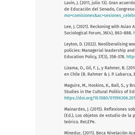
Lavín, J. (2011, julio 13). Gran acu
de Educación del Senado, Congreso
mo=comisiones&ac=sesiones_celebradas&id
Lee, J. (2021). Reckoning with Asian
Sociological Forum, 36(4), 863–888.
Leyton, D. (2022). Neoliberalising wo
policies: Managerial leadership and 
Education Policy, 37(3), 358–378.
http
Lizama, O., Gil, F. J., y Rahmer, B. (
en Chile (B. Rahmer & J. P. Labarca, 
Maguire, M., Hoskins, K., Ball, S., y B
Studies in the Cultural Politics of Ed
https://doi.org/10.1080/01596306.20
Mainardes, J. (2015). Reflexiones sob
(Ed.), Los objetos de estudio de la 
teórico. ReLEPe.
Mineduc. (2011). Beca Nivelación A