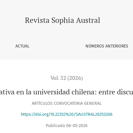
ersidad chilena: entre discursos de mérito y déficit escolar
Revista Sophia Austral
ACTUAL
NÚMEROS ANTERIORES
Vol. 32 (2026)
tiva en la universidad chilena: entre discur
ARTÍCULOS CONVOCATORIA GENERAL
https://doi.org/10.22352%20/SAUSTRAL20253206
Publicado 06-05-2026