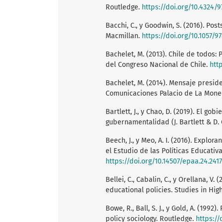
Routledge.
https://doi.org/10.4324/
Bacchi, C., y Goodwin, S. (2016). Post
Macmillan.
https://doi.org/10.1057/9
Bachelet, M. (2013). Chile de todos:
del Congreso Nacional de Chile.
htt
Bachelet, M. (2014). Mensaje preside
Comunicaciones Palacio de La Mon
Bartlett, J., y Chao, D. (2019). El 
gubernamentalidad (J. Bartlett & D. 
Beech, J., y Meo, A. I. (2016). Explo
el Estudio de las Políticas Educativ
https://doi.org/10.14507/epaa.24.2417
Bellei, C., Cabalin, C., y Orellana, 
educational policies. Studies in Hig
Bowe, R., Ball, S. J., y Gold, A. (19
policy sociology. Routledge.
https://