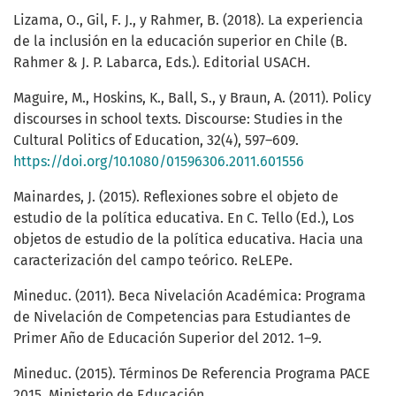
Lizama, O., Gil, F. J., y Rahmer, B. (2018). La experiencia
de la inclusión en la educación superior en Chile (B.
Rahmer & J. P. Labarca, Eds.). Editorial USACH.
Maguire, M., Hoskins, K., Ball, S., y Braun, A. (2011). Policy
discourses in school texts. Discourse: Studies in the
Cultural Politics of Education, 32(4), 597–609.
https://doi.org/10.1080/01596306.2011.601556
Mainardes, J. (2015). Reflexiones sobre el objeto de
estudio de la política educativa. En C. Tello (Ed.), Los
objetos de estudio de la política educativa. Hacia una
caracterización del campo teórico. ReLEPe.
Mineduc. (2011). Beca Nivelación Académica: Programa
de Nivelación de Competencias para Estudiantes de
Primer Año de Educación Superior del 2012. 1–9.
Mineduc. (2015). Términos De Referencia Programa PACE
2015. Ministerio de Educación.