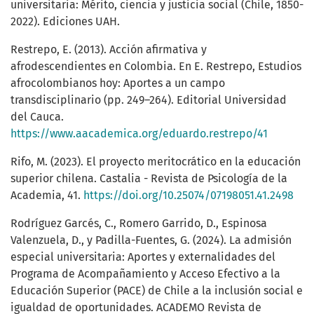
universitaria: Mérito, ciencia y justicia social (Chile, 1850-
2022). Ediciones UAH.
Restrepo, E. (2013). Acción afirmativa y
afrodescendientes en Colombia. En E. Restrepo, Estudios
afrocolombianos hoy: Aportes a un campo
transdisciplinario (pp. 249–264). Editorial Universidad
del Cauca.
https://www.aacademica.org/eduardo.restrepo/41
Rifo, M. (2023). El proyecto meritocrático en la educación
superior chilena. Castalia - Revista de Psicología de la
Academia, 41.
https://doi.org/10.25074/07198051.41.2498
Rodríguez Garcés, C., Romero Garrido, D., Espinosa
Valenzuela, D., y Padilla-Fuentes, G. (2024). La admisión
especial universitaria: Aportes y externalidades del
Programa de Acompañamiento y Acceso Efectivo a la
Educación Superior (PACE) de Chile a la inclusión social e
igualdad de oportunidades. ACADEMO Revista de