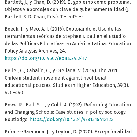
Bartlett, J., y Chao, D. (2019). El gobierno como problema.
Objetos y abordajes con clave de gubernamentalidad (J.
Bartlett & D. Chao, Eds.). TeseoPress.
Beech, J., y Meo, A. I. (2016). Explorando el Uso de las
Herramientas Teóricas de Stephen J. Ball en el Estudio
de las Políticas Educativas en América Latina. Education
Policy Analysis Archives, 24.
https://doi.org/10.14507/epaa.24.2417
Bellei, C., Cabalin, C., y Orellana, V. (2014). The 2011
Chilean student movement against neoliberal
educational policies. Studies in Higher Education, 39(3),
426–440.
Bowe, R., Ball, S. J., y Gold, A. (1992). Reforming Education
and Changing Schools: Case studies in policy sociology.
Routledge.
https://doi.org/10.4324/9781315412122
Briones-Barahona, J., y Leyton, D. (2020). Excepcionalidad