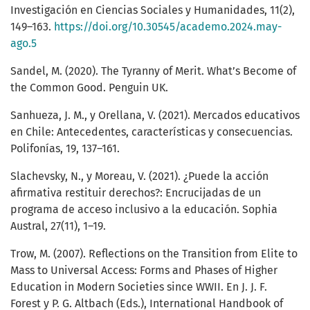
Investigación en Ciencias Sociales y Humanidades, 11(2),
149–163.
https://doi.org/10.30545/academo.2024.may-
ago.5
Sandel, M. (2020). The Tyranny of Merit. What’s Become of
the Common Good. Penguin UK.
Sanhueza, J. M., y Orellana, V. (2021). Mercados educativos
en Chile: Antecedentes, características y consecuencias.
Polifonías, 19, 137–161.
Slachevsky, N., y Moreau, V. (2021). ¿Puede la acción
afirmativa restituir derechos?: Encrucijadas de un
programa de acceso inclusivo a la educación. Sophia
Austral, 27(11), 1–19.
Trow, M. (2007). Reflections on the Transition from Elite to
Mass to Universal Access: Forms and Phases of Higher
Education in Modern Societies since WWII. En J. J. F.
Forest y P. G. Altbach (Eds.), International Handbook of