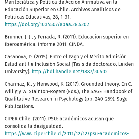
Meritocrática y Política de Acción Afirmativa en la
Educación Superior en Chile. Archivos Analíticos de
Políticas Educativas, 28, 1–31.
https://doi.org/10.14507/epaa.28.5262
Brunner, J. J., y Ferrada, R. (2011). Educación superior en
Iberoamérica. Informe 2011. CINDA.
Casanova, D. (2015). Entre el Pago y el Mérito Admisión
Estudiantil e Inclusión Social [Tesis de doctorado, Leiden
University].
http://hdl.handle.net/1887/36402
Charmaz, K., y Henwood, K. (2017). Grounded theory. En C.
Willig y W. Stainton-Rogers (Eds.), The SAGE Handbook of
Qualitative Research in Psychology (pp. 240–259). Sage
Publications.
CIPER Chile. (2011). PSU: académicos acusan que
consolida la desigualdad.
https://www.ciperchile.cl/2011/12/12/psu-academicos-