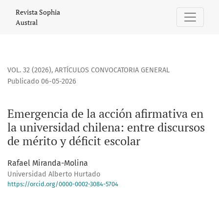
Emergencia de la acción afirmativa en la universidad chilen
Revista Sophia
Austral
VOL. 32 (2026)
,
ARTÍCULOS CONVOCATORIA GENERAL
Publicado 06-05-2026
Emergencia de la acción afirmativa en
la universidad chilena: entre discursos
de mérito y déficit escolar
Rafael Miranda-Molina
Universidad Alberto Hurtado
https://orcid.org/0000-0002-3084-5704