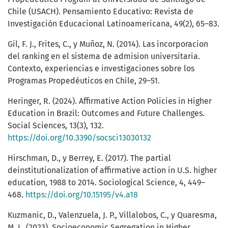
Chile (USACH). Pensamiento Educativo: Revista de
Investigación Educacional Latinoamericana, 49(2), 65–83.
Gil, F. J., Frites, C., y Muñoz, N. (2014). Las incorporacion
del ranking en el sistema de admision universitaria.
Contexto, experiencias e investigaciones sobre los
Programas Propedéuticos en Chile, 29–51.
Heringer, R. (2024). Affirmative Action Policies in Higher
Education in Brazil: Outcomes and Future Challenges.
Social Sciences, 13(3), 132.
https://doi.org/10.3390/socsci13030132
Hirschman, D., y Berrey, E. (2017). The partial
deinstitutionalization of affirmative action in U.S. higher
education, 1988 to 2014. Sociological Science, 4, 449–
468.
https://doi.org/10.15195/v4.a18
Kuzmanic, D., Valenzuela, J. P., Villalobos, C., y Quaresma,
M. L. (2023). Socioeconomic Segregation in Higher