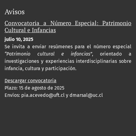
Avisos
Convocatoria a Número Especial: Patrimonio
Cultural e Infancias
julio 10, 2025
Se invita a enviar resúmenes para el número especial
“Patrimonio cultural e infancias”
, orientado a
investigaciones y experiencias interdisciplinarias sobre
infancia, cultura y participación.
Descargar convocatoria
Plazo: 15 de agosto de 2025
Envíos:
pia.acevedo@uft.cl y dmarsal@uc.cl