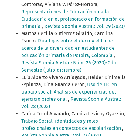
Contreras, Viviana V. Pérez-Herrera,
Representaciones de Educación para la
Ciudadanía en el profesorado en Formación de
primaria
,
Revista Sophia Austral: Vol. 29 (2023)
Martha Cecilia Gutiérrez Giraldo, Carolina
Franco,
Paradojas entre el decir y el hacer
acerca de la diversidad en estudiantes de
educación primaria de Pereira, Colombia
,
Revista Sophia Austral: Núm. 26 (2020): 2do
Semestre (julio-diciembre)
Luis Alberto Vivero Arriagada, Helder Binimelis
Espinoza, Dina Guarda Cerón,
Uso de TIC en
trabajo social: Análisis de experiencias del
ejercicio profesional
,
Revista Sophia Austral:
Vol. 28 (2022)
Carina Tocol Alvarado, Camila Levicoy Oyarzún,
Trabajo Social, identidades y roles
profesionales en contextos de escolarización
,
Revista Sophia Austral: Vol. 27 (2021)