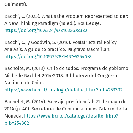
Quimantú.
Bacchi, C. (2025). What’s the Problem Represented to Be?:
A New Thinking Paradigm (1a ed.). Routledge.
https://doi.org/10.4324/9781032678382
Bacchi, C., y Goodwin, S. (2016). Poststructural Policy
Analysis. A guide to practice. Palgrave Macmillan.
https://doi.org/10.1057/978-1-137-52546-8
Bachelet, M. (2013). Chile de todos: Programa de gobierno
Michelle Bachlet 2014-2018. Biblioteca del Congreso
Nacional de Chile.
https://www.bcn.cl/catalogo/detalle_libro?bib=253302
Bachelet, M. (2014). Mensaje presidencial: 21 de mayo de
2014 (p. 40). Secretaría de Comunicaciones Palacio de La
Moneda.
https://www.bcn.cl/catalogo/detalle_libro?
bib=254302