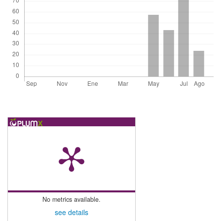
No metrics available.
see details