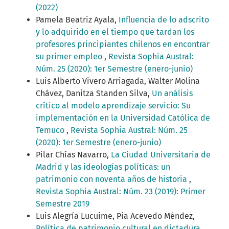
(2022)
Pamela Beatriz Ayala,
Influencia de lo adscrito
y lo adquirido en el tiempo que tardan los
profesores principiantes chilenos en encontrar
su primer empleo
,
Revista Sophia Austral:
Núm. 25 (2020): 1er Semestre (enero-junio)
Luis Alberto Vivero Arriagada, Walter Molina
Chávez, Danitza Standen Silva,
Un análisis
crítico al modelo aprendizaje servicio: Su
implementación en la Universidad Católica de
Temuco
,
Revista Sophia Austral: Núm. 25
(2020): 1er Semestre (enero-junio)
Pilar Chías Navarro,
La Ciudad Universitaria de
Madrid y las ideologías políticas: un
patrimonio con noventa años de historia
,
Revista Sophia Austral: Núm. 23 (2019): Primer
Semestre 2019
Luis Alegría Lucuime, Pia Acevedo Méndez,
Política de patrimonio cultural en dictadura