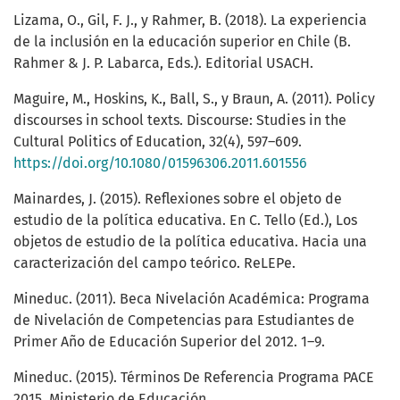
Lizama, O., Gil, F. J., y Rahmer, B. (2018). La experiencia
de la inclusión en la educación superior en Chile (B.
Rahmer & J. P. Labarca, Eds.). Editorial USACH.
Maguire, M., Hoskins, K., Ball, S., y Braun, A. (2011). Policy
discourses in school texts. Discourse: Studies in the
Cultural Politics of Education, 32(4), 597–609.
https://doi.org/10.1080/01596306.2011.601556
Mainardes, J. (2015). Reflexiones sobre el objeto de
estudio de la política educativa. En C. Tello (Ed.), Los
objetos de estudio de la política educativa. Hacia una
caracterización del campo teórico. ReLEPe.
Mineduc. (2011). Beca Nivelación Académica: Programa
de Nivelación de Competencias para Estudiantes de
Primer Año de Educación Superior del 2012. 1–9.
Mineduc. (2015). Términos De Referencia Programa PACE
2015. Ministerio de Educación.