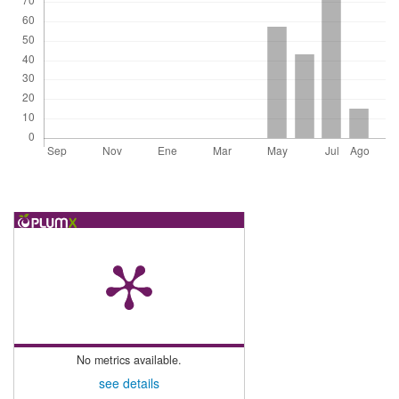
No metrics available.
see details