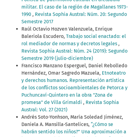
militar. El caso de la región de Magallanes 1973-
1990
,
Revista Sophia Austral: Núm. 20: Segundo
Semestre 2017
Raúl Octavio Hozven Valenzuela, Enrique
Baleriola Escudero,
Trabajo social enactado: el
rol mediador de normas y decretos legales
,
Revista Sophia Austral: Núm. 24 (2019): Segundo
Semestre 2019 (julio-diciembre)
Francisco Manzano Esperguel, Daniel Rebolledo
Hernández, Omar Sagredo Mazuela,
Etnoteatro
y derechos humanos. Representación artística
de los conflictos socioambientales de Petorca y
Puchuncaví-Quintero en la obra "Zona de
promesa" de Villa Grimaldi
,
Revista Sophia
Austral: Vol. 27 (2021)
Andrés Soto-Yonhson, María Soledad Jiménez,
Daniela A. Mansilla-Santelices,
“¿Cómo se
habrán sentido los niños?” Una aproximación a