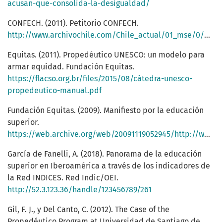
acusan-que-consolida-la-desigualdad/
CONFECH. (2011). Petitorio CONFECH.
http://www.archivochile.com/Chile_actual/01_mse/0/MSE0_0002.pdf
Equitas. (2011). Propedéutico UNESCO: un modelo para
armar equidad. Fundación Equitas.
https://flacso.org.br/files/2015/08/cátedra-unesco-
propedeutico-manual.pdf
Fundación Equitas. (2009). Manifiesto por la educación
superior.
https://web.archive.org/web/20091119052945/http://www.fundacionequitas.org/campañas/manifiesto
García de Fanelli, A. (2018). Panorama de la educación
superior en Iberoamérica a través de los indicadores de
la Red INDICES. Red Indic/OEI.
http://52.3.123.36/handle/123456789/261
Gil, F. J., y Del Canto, C. (2012). The Case of the
Propedéutico Program at Universidad de Santiago de