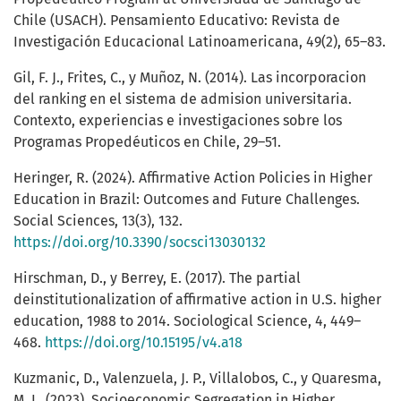
Chile (USACH). Pensamiento Educativo: Revista de
Investigación Educacional Latinoamericana, 49(2), 65–83.
Gil, F. J., Frites, C., y Muñoz, N. (2014). Las incorporacion
del ranking en el sistema de admision universitaria.
Contexto, experiencias e investigaciones sobre los
Programas Propedéuticos en Chile, 29–51.
Heringer, R. (2024). Affirmative Action Policies in Higher
Education in Brazil: Outcomes and Future Challenges.
Social Sciences, 13(3), 132.
https://doi.org/10.3390/socsci13030132
Hirschman, D., y Berrey, E. (2017). The partial
deinstitutionalization of affirmative action in U.S. higher
education, 1988 to 2014. Sociological Science, 4, 449–
468.
https://doi.org/10.15195/v4.a18
Kuzmanic, D., Valenzuela, J. P., Villalobos, C., y Quaresma,
M. L. (2023). Socioeconomic Segregation in Higher