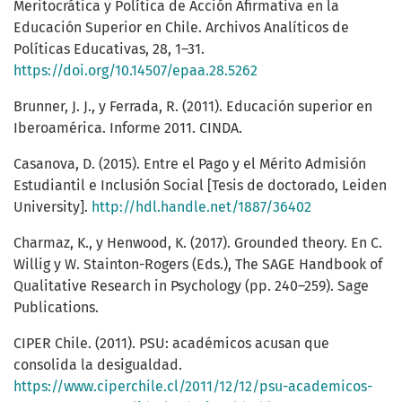
Meritocrática y Política de Acción Afirmativa en la
Educación Superior en Chile. Archivos Analíticos de
Políticas Educativas, 28, 1–31.
https://doi.org/10.14507/epaa.28.5262
Brunner, J. J., y Ferrada, R. (2011). Educación superior en
Iberoamérica. Informe 2011. CINDA.
Casanova, D. (2015). Entre el Pago y el Mérito Admisión
Estudiantil e Inclusión Social [Tesis de doctorado, Leiden
University].
http://hdl.handle.net/1887/36402
Charmaz, K., y Henwood, K. (2017). Grounded theory. En C.
Willig y W. Stainton-Rogers (Eds.), The SAGE Handbook of
Qualitative Research in Psychology (pp. 240–259). Sage
Publications.
CIPER Chile. (2011). PSU: académicos acusan que
consolida la desigualdad.
https://www.ciperchile.cl/2011/12/12/psu-academicos-