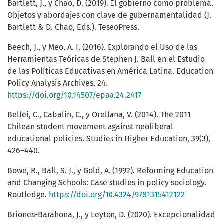
Bartlett, J., y Chao, D. (2019). El gobierno como problema.
Objetos y abordajes con clave de gubernamentalidad (J.
Bartlett & D. Chao, Eds.). TeseoPress.
Beech, J., y Meo, A. I. (2016). Explorando el Uso de las
Herramientas Teóricas de Stephen J. Ball en el Estudio
de las Políticas Educativas en América Latina. Education
Policy Analysis Archives, 24.
https://doi.org/10.14507/epaa.24.2417
Bellei, C., Cabalin, C., y Orellana, V. (2014). The 2011
Chilean student movement against neoliberal
educational policies. Studies in Higher Education, 39(3),
426–440.
Bowe, R., Ball, S. J., y Gold, A. (1992). Reforming Education
and Changing Schools: Case studies in policy sociology.
Routledge.
https://doi.org/10.4324/9781315412122
Briones-Barahona, J., y Leyton, D. (2020). Excepcionalidad