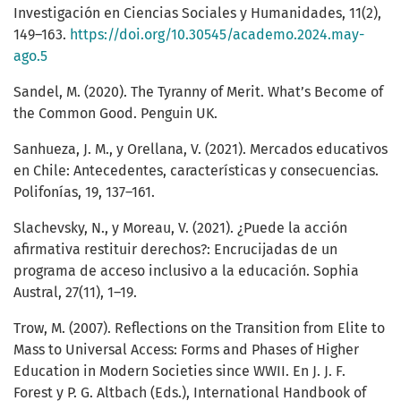
Investigación en Ciencias Sociales y Humanidades, 11(2),
149–163.
https://doi.org/10.30545/academo.2024.may-
ago.5
Sandel, M. (2020). The Tyranny of Merit. What’s Become of
the Common Good. Penguin UK.
Sanhueza, J. M., y Orellana, V. (2021). Mercados educativos
en Chile: Antecedentes, características y consecuencias.
Polifonías, 19, 137–161.
Slachevsky, N., y Moreau, V. (2021). ¿Puede la acción
afirmativa restituir derechos?: Encrucijadas de un
programa de acceso inclusivo a la educación. Sophia
Austral, 27(11), 1–19.
Trow, M. (2007). Reflections on the Transition from Elite to
Mass to Universal Access: Forms and Phases of Higher
Education in Modern Societies since WWII. En J. J. F.
Forest y P. G. Altbach (Eds.), International Handbook of