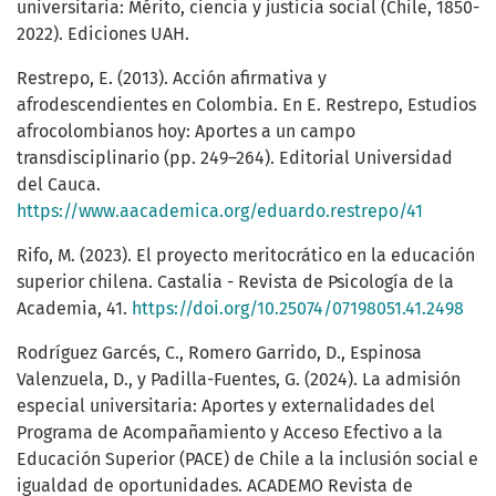
universitaria: Mérito, ciencia y justicia social (Chile, 1850-
2022). Ediciones UAH.
Restrepo, E. (2013). Acción afirmativa y
afrodescendientes en Colombia. En E. Restrepo, Estudios
afrocolombianos hoy: Aportes a un campo
transdisciplinario (pp. 249–264). Editorial Universidad
del Cauca.
https://www.aacademica.org/eduardo.restrepo/41
Rifo, M. (2023). El proyecto meritocrático en la educación
superior chilena. Castalia - Revista de Psicología de la
Academia, 41.
https://doi.org/10.25074/07198051.41.2498
Rodríguez Garcés, C., Romero Garrido, D., Espinosa
Valenzuela, D., y Padilla-Fuentes, G. (2024). La admisión
especial universitaria: Aportes y externalidades del
Programa de Acompañamiento y Acceso Efectivo a la
Educación Superior (PACE) de Chile a la inclusión social e
igualdad de oportunidades. ACADEMO Revista de