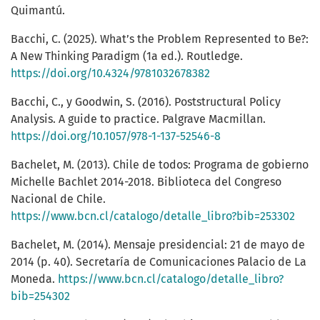
Quimantú.
Bacchi, C. (2025). What’s the Problem Represented to Be?:
A New Thinking Paradigm (1a ed.). Routledge.
https://doi.org/10.4324/9781032678382
Bacchi, C., y Goodwin, S. (2016). Poststructural Policy
Analysis. A guide to practice. Palgrave Macmillan.
https://doi.org/10.1057/978-1-137-52546-8
Bachelet, M. (2013). Chile de todos: Programa de gobierno
Michelle Bachlet 2014-2018. Biblioteca del Congreso
Nacional de Chile.
https://www.bcn.cl/catalogo/detalle_libro?bib=253302
Bachelet, M. (2014). Mensaje presidencial: 21 de mayo de
2014 (p. 40). Secretaría de Comunicaciones Palacio de La
Moneda.
https://www.bcn.cl/catalogo/detalle_libro?
bib=254302