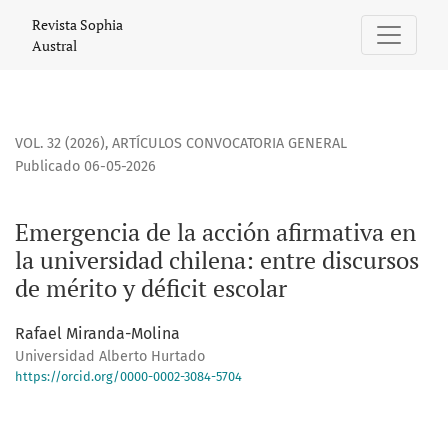
Emergencia de la acción afirmativa en la universidad chilen
Revista Sophia
Austral
VOL. 32 (2026)
,
ARTÍCULOS CONVOCATORIA GENERAL
Publicado 06-05-2026
Emergencia de la acción afirmativa en
la universidad chilena: entre discursos
de mérito y déficit escolar
Rafael Miranda-Molina
Universidad Alberto Hurtado
https://orcid.org/0000-0002-3084-5704