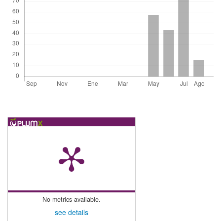
No metrics available.
see details