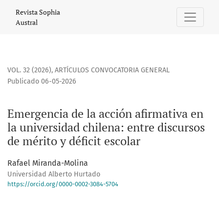
Emergencia de la acción afirmativa en la universidad chilen
Revista Sophia
Austral
VOL. 32 (2026)
,
ARTÍCULOS CONVOCATORIA GENERAL
Publicado 06-05-2026
Emergencia de la acción afirmativa en
la universidad chilena: entre discursos
de mérito y déficit escolar
Rafael Miranda-Molina
Universidad Alberto Hurtado
https://orcid.org/0000-0002-3084-5704