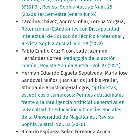
59331-3.
,
Revista Sophia Austral: Núm. 25
(2020): 1er Semestre (enero-junio)
Carolina Chávez, Andres Tobar, Lorena Vergara,
Retención en Estudiantes con Discapacidad
Intelectual de Educación Técnico Profesional
,
Revista Sophia Austral: Vol. 28 (2022)
Pablo Emilio Cruz Picón, Lady Jazmmin
Hernández Correa,
Pedagogía de la acción
común
,
Revista Sophia Austral: Vol. 27 (2021)
Herman Eduardo Elgueta Sepúlveda, María José
Sandoval Muñoz, Juan Carlos Judikis Preller,
Sthepanie Armstrong-Gallegos,
Optimistas,
escépticos o temerosos: Perfiles actitudinales
frente a la Inteligencia Artificial Generativa en
la Facultad de Educación y Ciencias Sociales
de la Universidad de Magallanes
,
Revista
Sophia Austral: Vol. 32 (2026)
Ricardo Espinaza Solar, Fernanda Acuña