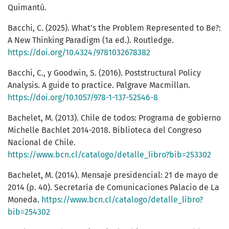
Quimantú.
Bacchi, C. (2025). What’s the Problem Represented to Be?:
A New Thinking Paradigm (1a ed.). Routledge.
https://doi.org/10.4324/9781032678382
Bacchi, C., y Goodwin, S. (2016). Poststructural Policy
Analysis. A guide to practice. Palgrave Macmillan.
https://doi.org/10.1057/978-1-137-52546-8
Bachelet, M. (2013). Chile de todos: Programa de gobierno
Michelle Bachlet 2014-2018. Biblioteca del Congreso
Nacional de Chile.
https://www.bcn.cl/catalogo/detalle_libro?bib=253302
Bachelet, M. (2014). Mensaje presidencial: 21 de mayo de
2014 (p. 40). Secretaría de Comunicaciones Palacio de La
Moneda.
https://www.bcn.cl/catalogo/detalle_libro?
bib=254302