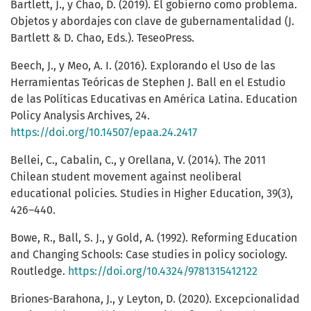
Bartlett, J., y Chao, D. (2019). El gobierno como problema.
Objetos y abordajes con clave de gubernamentalidad (J.
Bartlett & D. Chao, Eds.). TeseoPress.
Beech, J., y Meo, A. I. (2016). Explorando el Uso de las
Herramientas Teóricas de Stephen J. Ball en el Estudio
de las Políticas Educativas en América Latina. Education
Policy Analysis Archives, 24.
https://doi.org/10.14507/epaa.24.2417
Bellei, C., Cabalin, C., y Orellana, V. (2014). The 2011
Chilean student movement against neoliberal
educational policies. Studies in Higher Education, 39(3),
426–440.
Bowe, R., Ball, S. J., y Gold, A. (1992). Reforming Education
and Changing Schools: Case studies in policy sociology.
Routledge.
https://doi.org/10.4324/9781315412122
Briones-Barahona, J., y Leyton, D. (2020). Excepcionalidad