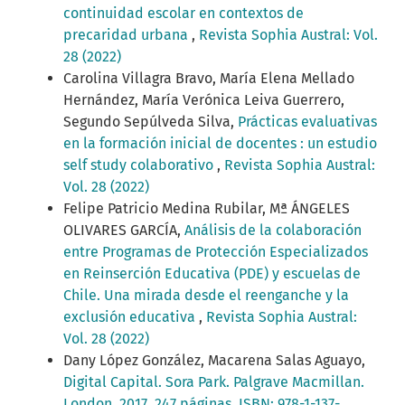
continuidad escolar en contextos de
precaridad urbana
,
Revista Sophia Austral: Vol.
28 (2022)
Carolina Villagra Bravo, María Elena Mellado
Hernández, María Verónica Leiva Guerrero,
Segundo Sepúlveda Silva,
Prácticas evaluativas
en la formación inicial de docentes : un estudio
self study colaborativo
,
Revista Sophia Austral:
Vol. 28 (2022)
Felipe Patricio Medina Rubilar, Mª ÁNGELES
OLIVARES GARCÍA,
Análisis de la colaboración
entre Programas de Protección Especializados
en Reinserción Educativa (PDE) y escuelas de
Chile. Una mirada desde el reenganche y la
exclusión educativa
,
Revista Sophia Austral:
Vol. 28 (2022)
Dany López González, Macarena Salas Aguayo,
Digital Capital. Sora Park. Palgrave Macmillan.
London, 2017, 247 páginas. ISBN: 978-1-137-