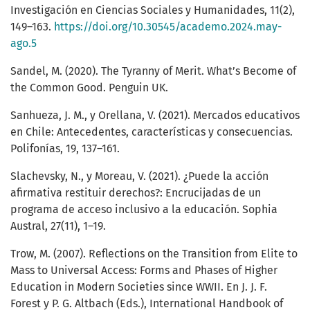
Investigación en Ciencias Sociales y Humanidades, 11(2),
149–163.
https://doi.org/10.30545/academo.2024.may-
ago.5
Sandel, M. (2020). The Tyranny of Merit. What’s Become of
the Common Good. Penguin UK.
Sanhueza, J. M., y Orellana, V. (2021). Mercados educativos
en Chile: Antecedentes, características y consecuencias.
Polifonías, 19, 137–161.
Slachevsky, N., y Moreau, V. (2021). ¿Puede la acción
afirmativa restituir derechos?: Encrucijadas de un
programa de acceso inclusivo a la educación. Sophia
Austral, 27(11), 1–19.
Trow, M. (2007). Reflections on the Transition from Elite to
Mass to Universal Access: Forms and Phases of Higher
Education in Modern Societies since WWII. En J. J. F.
Forest y P. G. Altbach (Eds.), International Handbook of