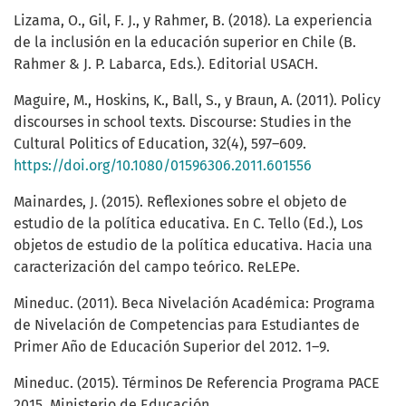
Lizama, O., Gil, F. J., y Rahmer, B. (2018). La experiencia
de la inclusión en la educación superior en Chile (B.
Rahmer & J. P. Labarca, Eds.). Editorial USACH.
Maguire, M., Hoskins, K., Ball, S., y Braun, A. (2011). Policy
discourses in school texts. Discourse: Studies in the
Cultural Politics of Education, 32(4), 597–609.
https://doi.org/10.1080/01596306.2011.601556
Mainardes, J. (2015). Reflexiones sobre el objeto de
estudio de la política educativa. En C. Tello (Ed.), Los
objetos de estudio de la política educativa. Hacia una
caracterización del campo teórico. ReLEPe.
Mineduc. (2011). Beca Nivelación Académica: Programa
de Nivelación de Competencias para Estudiantes de
Primer Año de Educación Superior del 2012. 1–9.
Mineduc. (2015). Términos De Referencia Programa PACE
2015. Ministerio de Educación.