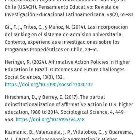
Chile (USACH). Pensamiento Educativo: Revista de
Investigación Educacional Latinoamericana, 49(2), 65–83.
Gil, F. J., Frites, C., y Muñoz, N. (2014). Las incorporacion
del ranking en el sistema de admision universitaria.
Contexto, experiencias e investigaciones sobre los
Programas Propedéuticos en Chile, 29–51.
Heringer, R. (2024). Affirmative Action Policies in Higher
Education in Brazil: Outcomes and Future Challenges.
Social Sciences, 13(3), 132.
https://doi.org/10.3390/socsci13030132
Hirschman, D., y Berrey, E. (2017). The partial
deinstitutionalization of affirmative action in U.S. higher
education, 1988 to 2014. Sociological Science, 4, 449–
468.
https://doi.org/10.15195/v4.a18
Kuzmanic, D., Valenzuela, J. P., Villalobos, C., y Quaresma,
M. L. (2023). Socioeconomic Segregation in Higher