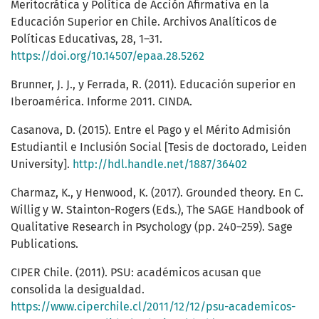
Meritocrática y Política de Acción Afirmativa en la
Educación Superior en Chile. Archivos Analíticos de
Políticas Educativas, 28, 1–31.
https://doi.org/10.14507/epaa.28.5262
Brunner, J. J., y Ferrada, R. (2011). Educación superior en
Iberoamérica. Informe 2011. CINDA.
Casanova, D. (2015). Entre el Pago y el Mérito Admisión
Estudiantil e Inclusión Social [Tesis de doctorado, Leiden
University].
http://hdl.handle.net/1887/36402
Charmaz, K., y Henwood, K. (2017). Grounded theory. En C.
Willig y W. Stainton-Rogers (Eds.), The SAGE Handbook of
Qualitative Research in Psychology (pp. 240–259). Sage
Publications.
CIPER Chile. (2011). PSU: académicos acusan que
consolida la desigualdad.
https://www.ciperchile.cl/2011/12/12/psu-academicos-