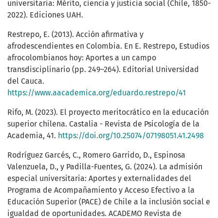
universitaria: Mérito, ciencia y justicia social (Chile, 1850-
2022). Ediciones UAH.
Restrepo, E. (2013). Acción afirmativa y
afrodescendientes en Colombia. En E. Restrepo, Estudios
afrocolombianos hoy: Aportes a un campo
transdisciplinario (pp. 249–264). Editorial Universidad
del Cauca.
https://www.aacademica.org/eduardo.restrepo/41
Rifo, M. (2023). El proyecto meritocrático en la educación
superior chilena. Castalia - Revista de Psicología de la
Academia, 41.
https://doi.org/10.25074/07198051.41.2498
Rodríguez Garcés, C., Romero Garrido, D., Espinosa
Valenzuela, D., y Padilla-Fuentes, G. (2024). La admisión
especial universitaria: Aportes y externalidades del
Programa de Acompañamiento y Acceso Efectivo a la
Educación Superior (PACE) de Chile a la inclusión social e
igualdad de oportunidades. ACADEMO Revista de