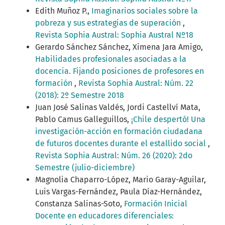
Edith Muñoz P.,
Imaginarios sociales sobre la
pobreza y sus estrategias de superación
,
Revista Sophia Austral: Sophia Austral Nº18
Gerardo Sánchez Sánchez, Ximena Jara Amigo,
Habilidades profesionales asociadas a la
docencia. Fijando posiciones de profesores en
formación
,
Revista Sophia Austral: Núm. 22
(2018): 2º Semestre 2018
Juan José Salinas Valdés, Jordi Castellví Mata,
Pablo Camus Galleguillos,
¡Chile despertó! Una
investigación-acción en formación ciudadana
de futuros docentes durante el estallido social
,
Revista Sophia Austral: Núm. 26 (2020): 2do
Semestre (julio-diciembre)
Magnolia Chaparro-López, Mario Garay-Aguilar,
Luis Vargas-Fernández, Paula Díaz-Hernández,
Constanza Salinas-Soto,
Formación Inicial
Docente en educadores diferenciales: