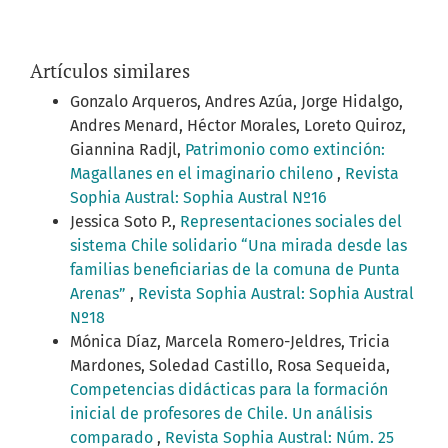
Artículos similares
Gonzalo Arqueros, Andres Azúa, Jorge Hidalgo,
Andres Menard, Héctor Morales, Loreto Quiroz,
Giannina Radjl,
Patrimonio como extinción:
Magallanes en el imaginario chileno
,
Revista
Sophia Austral: Sophia Austral Nº16
Jessica Soto P.,
Representaciones sociales del
sistema Chile solidario “Una mirada desde las
familias beneficiarias de la comuna de Punta
Arenas”
,
Revista Sophia Austral: Sophia Austral
Nº18
Mónica Díaz, Marcela Romero-Jeldres, Tricia
Mardones, Soledad Castillo, Rosa Sequeida,
Competencias didácticas para la formación
inicial de profesores de Chile. Un análisis
comparado
,
Revista Sophia Austral: Núm. 25