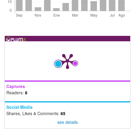
Captures
Readers:
6
Social Media
Shares, Likes & Comments:
65
see details