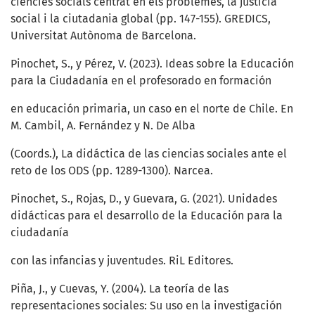
ciències socials centrat en els problemes, la justícia
social i la ciutadania global (pp. 147-155). GREDICS,
Universitat Autònoma de Barcelona.
Pinochet, S., y Pérez, V. (2023). Ideas sobre la Educación
para la Ciudadanía en el profesorado en formación
en educación primaria, un caso en el norte de Chile. En
M. Cambil, A. Fernández y N. De Alba
(Coords.), La didáctica de las ciencias sociales ante el
reto de los ODS (pp. 1289-1300). Narcea.
Pinochet, S., Rojas, D., y Guevara, G. (2021). Unidades
didácticas para el desarrollo de la Educación para la
ciudadanía
con las infancias y juventudes. RiL Editores.
Piña, J., y Cuevas, Y. (2004). La teoría de las
representaciones sociales: Su uso en la investigación