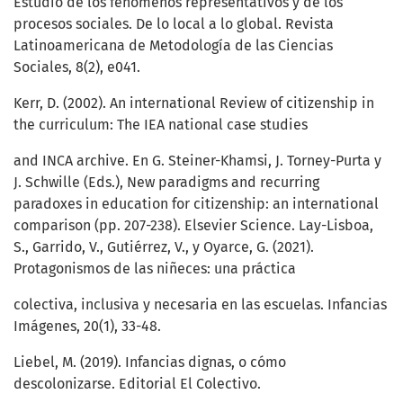
Estudio de los fenómenos representativos y de los
procesos sociales. De lo local a lo global. Revista
Latinoamericana de Metodología de las Ciencias
Sociales, 8(2), e041.
Kerr, D. (2002). An international Review of citizenship in
the curriculum: The IEA national case studies
and INCA archive. En G. Steiner-Khamsi, J. Torney-Purta y
J. Schwille (Eds.), New paradigms and recurring
paradoxes in education for citizenship: an international
comparison (pp. 207-238). Elsevier Science. Lay-Lisboa,
S., Garrido, V., Gutiérrez, V., y Oyarce, G. (2021).
Protagonismos de las niñeces: una práctica
colectiva, inclusiva y necesaria en las escuelas. Infancias
Imágenes, 20(1), 33-48.
Liebel, M. (2019). Infancias dignas, o cómo
descolonizarse. Editorial El Colectivo.