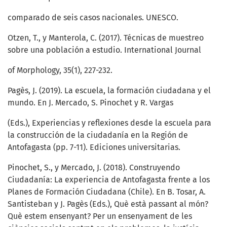
comparado de seis casos nacionales. UNESCO.
Otzen, T., y Manterola, C. (2017). Técnicas de muestreo
sobre una población a estudio. International Journal
of Morphology, 35(1), 227-232.
Pagès, J. (2019). La escuela, la formación ciudadana y el
mundo. En J. Mercado, S. Pinochet y R. Vargas
(Eds.), Experiencias y reflexiones desde la escuela para
la construcción de la ciudadanía en la Región de
Antofagasta (pp. 7-11). Ediciones universitarias.
Pinochet, S., y Mercado, J. (2018). Construyendo
Ciudadanía: La experiencia de Antofagasta frente a los
Planes de Formación Ciudadana (Chile). En B. Tosar, A.
Santisteban y J. Pagès (Eds.), Què està passant al món?
Què estem ensenyant? Per un ensenyament de les