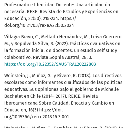
Profesorado e Identidad Docente: Una articulación
necesaria. REXE. Revista de Estudios y Experiencias en
Educación, 22(50), 215-234. https://
doi.org/10.21703/rexe.v22i50.2024
Villagra Bravo, C., Mellado Hernández, M., Leiva Guerrero,
M., y Sepúlveda Silva, S. (2022). Prácticas evaluativas en
la formación inicial de docentes: un estudio self study
colaborativo. Revista Sophia Austral, 28, 3.
https://doi.org/10.22352/SAUSTRAL20222803
Weinstein, J., Muñoz, G., y Rivero, R. (2018). Los directivos
escolares como informantes cualificados de las políticas
educativas. Sus opiniones bajo el gobierno de Michelle
Bachelet en Chile (2014- 2017). REICE. Revista
Iberoamericana Sobre Calidad, Eficacia y Cambio en
Educación, 16(3) https://doi.
org/10.15366/reice2018.16.3.001