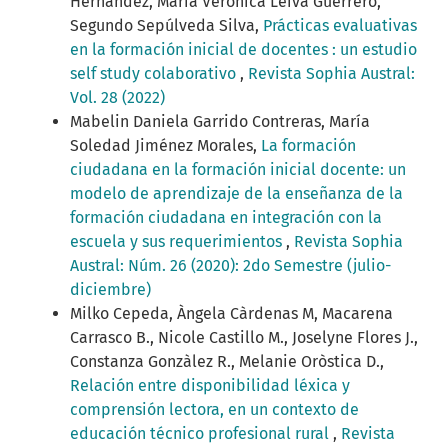
Hernández, María Verónica Leiva Guerrero,
Segundo Sepúlveda Silva,
Prácticas evaluativas
en la formación inicial de docentes : un estudio
self study colaborativo
,
Revista Sophia Austral:
Vol. 28 (2022)
Mabelin Daniela Garrido Contreras, María
Soledad Jiménez Morales,
La formación
ciudadana en la formación inicial docente: un
modelo de aprendizaje de la enseñanza de la
formación ciudadana en integración con la
escuela y sus requerimientos
,
Revista Sophia
Austral: Núm. 26 (2020): 2do Semestre (julio-
diciembre)
Milko Cepeda, Àngela Càrdenas M, Macarena
Carrasco B., Nicole Castillo M., Joselyne Flores J.,
Constanza Gonzàlez R., Melanie Oròstica D.,
Relación entre disponibilidad léxica y
comprensión lectora, en un contexto de
educación técnico profesional rural
,
Revista