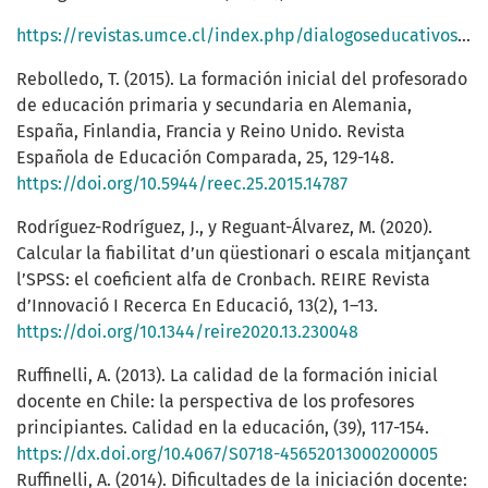
https://revistas.umce.cl/index.php/dialogoseducativos/article/view/1484
Rebolledo, T. (2015). La formación inicial del profesorado
de educación primaria y secundaria en Alemania,
España, Finlandia, Francia y Reino Unido. Revista
Española de Educación Comparada, 25, 129-148.
https://doi.org/10.5944/reec.25.2015.14787
Rodríguez-Rodríguez, J., y Reguant-Álvarez, M. (2020).
Calcular la fiabilitat d’un qüestionari o escala mitjançant
l’SPSS: el coeficient alfa de Cronbach. REIRE Revista
d’Innovació I Recerca En Educació, 13(2), 1–13.
https://doi.org/10.1344/reire2020.13.230048
Ruffinelli, A. (2013). La calidad de la formación inicial
docente en Chile: la perspectiva de los profesores
principiantes. Calidad en la educación, (39), 117-154.
https://dx.doi.org/10.4067/S0718-45652013000200005
Ruffinelli, A. (2014). Dificultades de la iniciación docente: