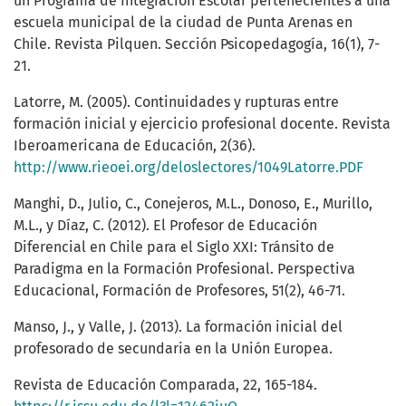
un Programa de Integración Escolar pertenecientes a una
escuela municipal de la ciudad de Punta Arenas en
Chile. Revista Pilquen. Sección Psicopedagogía, 16(1), 7-
21.
Latorre, M. (2005). Continuidades y rupturas entre
formación inicial y ejercicio profesional docente. Revista
Iberoamericana de Educación, 2(36).
http://www.rieoei.org/deloslectores/1049Latorre.PDF
Manghi, D., Julio, C., Conejeros, M.L., Donoso, E., Murillo,
M.L., y Díaz, C. (2012). El Profesor de Educación
Diferencial en Chile para el Siglo XXI: Tránsito de
Paradigma en la Formación Profesional. Perspectiva
Educacional, Formación de Profesores, 51(2), 46-71.
Manso, J., y Valle, J. (2013). La formación inicial del
profesorado de secundaria en la Unión Europea.
Revista de Educación Comparada, 22, 165-184.