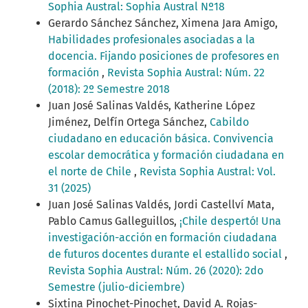
Sophia Austral: Sophia Austral Nº18
Gerardo Sánchez Sánchez, Ximena Jara Amigo,
Habilidades profesionales asociadas a la
docencia. Fijando posiciones de profesores en
formación
,
Revista Sophia Austral: Núm. 22
(2018): 2º Semestre 2018
Juan José Salinas Valdés, Katherine López
Jiménez, Delfín Ortega Sánchez,
Cabildo
ciudadano en educación básica. Convivencia
escolar democrática y formación ciudadana en
el norte de Chile
,
Revista Sophia Austral: Vol.
31 (2025)
Juan José Salinas Valdés, Jordi Castellví Mata,
Pablo Camus Galleguillos,
¡Chile despertó! Una
investigación-acción en formación ciudadana
de futuros docentes durante el estallido social
,
Revista Sophia Austral: Núm. 26 (2020): 2do
Semestre (julio-diciembre)
Sixtina Pinochet-Pinochet, David A. Rojas-