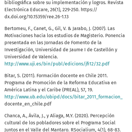
bibliográfica sobre su implementación y logros. Revista
Electrónica Educare, 26(1), 229-250. https://
dx.doi.org/10.15359/ree.26-1.13
Bertomeu, F., Canet, G., Gil, V. & Jarabo, J. (2007). Las
Motivaciones hacia los estudios de Magisterio. Ponencia
presentada en las Jornadas de Fomento de la
Investigación, Universidad de Jaume I de Castellón y
Universidad de Valencia.
http://www.uji.es/bin/publ/edicions/jfi12/32.pdf
Bitar, S. (2011). Formación docente en Chile 2011.
Programa de Promoción de la Reforma Educativa en
América Latina y el Caribe (PREAL), 57, 19.
http://www.ub.edu/obipd/docs/bitar_2011_formacion_
docente_en_chile.pdf
Chanca, A., Ávila, J., y Aliaga, M.Y. (2020). Percepción
cultural de los pobladores sobre el Programa Social
Juntos en el Valle del Mantaro. RSocialium, 4(1), 68-83.