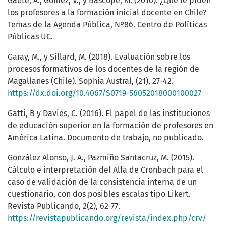
Gaete, A., Gómez, V., y Bascopé, M. (2016). ¿Qué le piden
los profesores a la formación inicial docente en Chile?
Temas de la Agenda Pública, Nº86. Centro de Políticas
Públicas UC.
Garay, M., y Sillard, M. (2018). Evaluación sobre los
procesos formativos de los docentes de la región de
Magallanes (Chile). Sophia Austral, (21), 27-42.
https://dx.doi.org/10.4067/S0719-56052018000100027
Gatti, B y Davies, C. (2016). El papel de las instituciones
de educación superior en la formación de profesores en
América Latina. Documento de trabajo, no publicado.
González Alonso, J. A., Pazmiño Santacruz, M. (2015).
Cálculo e interpretación del Alfa de Cronbach para el
caso de validación de la consistencia interna de un
cuestionario, con dos posibles escalas tipo Likert.
Revista Publicando, 2(2), 62-77.
https://revistapublicando.org/revista/index.php/crv/