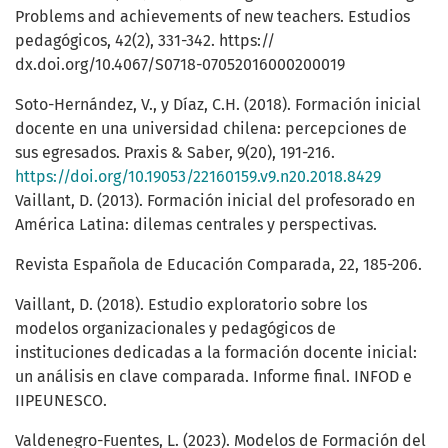
Problems and achievements of new teachers. Estudios
pedagógicos, 42(2), 331-342. https://
dx.doi.org/10.4067/S0718-07052016000200019
Soto-Hernández, V., y Díaz, C.H. (2018). Formación inicial
docente en una universidad chilena: percepciones de
sus egresados. Praxis & Saber, 9(20), 191-216.
https://doi.org/10.19053/22160159.v9.n20.2018.8429
Vaillant, D. (2013). Formación inicial del profesorado en
América Latina: dilemas centrales y perspectivas.
Revista Española de Educación Comparada, 22, 185-206.
Vaillant, D. (2018). Estudio exploratorio sobre los
modelos organizacionales y pedagógicos de
instituciones dedicadas a la formación docente inicial:
un análisis en clave comparada. Informe final. INFOD e
IIPEUNESCO.
Valdenegro-Fuentes, L. (2023). Modelos de Formación del