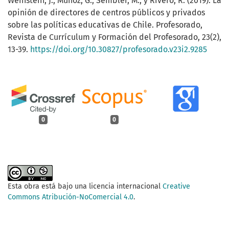
Weinstein, J., Muñoz, G., Sembler, M., y Rivero, R. (2019). La
opinión de directores de centros públicos y privados
sobre las políticas educativas de Chile. Profesorado,
Revista de Currículum y Formación del Profesorado, 23(2),
13-39.
https://doi.org/10.30827/profesorado.v23i2.9285
0
0
Esta obra está bajo una licencia internacional
Creative
Commons Atribución-NoComercial 4.0
.