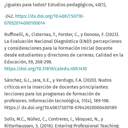
¿iguales para todos? Estudios pedagógicos, 40(1),
-242.
https://dx.doi.org/10.4067/S0718-
07052014000100014
Ruffinelli, A., Cisternas, T., Forster, C., y Donoso, F. (2023).
La Evaluación Nacional Diagnóstica (END): percepciones
y consideraciones para la Formación Inicial Docente
desde estudiantes y directores de carreras. Calidad en la
Educación, 59, 268-298.
https://doi.org/10.31619/caledu.n59.1410
Sánchez, G.I., Jara, X.E., y Verdugo, F.A. (2020). Nudos
críticos en la inserción de docentes principiantes:
lecciones para los programas de formación de
profesores. Información tecnológica, 31(4), 189-198.
https:// dx.doi.org/10.4067/S0718-07642020000400189
Solís, M.C., Núñez, C., Contreras, I., Vásquez, N., y
Ritterhaussen, S. (2016). Entering Professional Teaching: