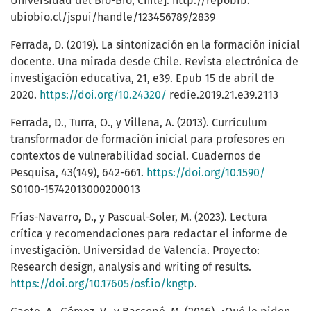
Universidad del Bío-Bío, Chile]. http://repobib.
ubiobio.cl/jspui/handle/123456789/2839
Ferrada, D. (2019). La sintonización en la formación inicial
docente. Una mirada desde Chile. Revista electrónica de
investigación educativa, 21, e39. Epub 15 de abril de
2020.
https://doi.org/10.24320/
redie.2019.21.e39.2113
Ferrada, D., Turra, O., y Villena, A. (2013). Currículum
transformador de formación inicial para profesores en
contextos de vulnerabilidad social. Cuadernos de
Pesquisa, 43(149), 642-661.
https://doi.org/10.1590/
S0100-15742013000200013
Frías-Navarro, D., y Pascual-Soler, M. (2023). Lectura
crítica y recomendaciones para redactar el informe de
investigación. Universidad de Valencia. Proyecto:
Research design, analysis and writing of results.
https://doi.org/10.17605/osf.io/kngtp
.