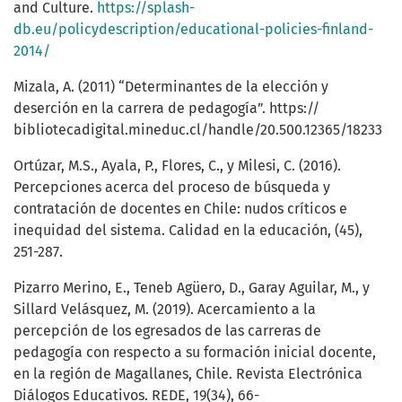
and Culture.
https://splash-
db.eu/policydescription/educational-policies-finland-
2014/
Mizala, A. (2011) “Determinantes de la elección y
deserción en la carrera de pedagogía”. https://
bibliotecadigital.mineduc.cl/handle/20.500.12365/18233
Ortúzar, M.S., Ayala, P., Flores, C., y Milesi, C. (2016).
Percepciones acerca del proceso de búsqueda y
contratación de docentes en Chile: nudos críticos e
inequidad del sistema. Calidad en la educación, (45),
251-287.
Pizarro Merino, E., Teneb Agüero, D., Garay Aguilar, M., y
Sillard Velásquez, M. (2019). Acercamiento a la
percepción de los egresados de las carreras de
pedagogía con respecto a su formación inicial docente,
en la región de Magallanes, Chile. Revista Electrónica
Diálogos Educativos. REDE, 19(34), 66-