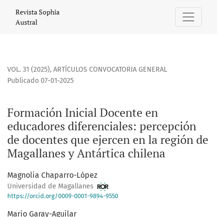
Formación Inicial Docente en educadores diferenciales: per
Revista Sophia
Austral
VOL. 31 (2025)
,
ARTÍCULOS CONVOCATORIA GENERAL
Publicado 07-01-2025
Formación Inicial Docente en
educadores diferenciales: percepción
de docentes que ejercen en la región de
Magallanes y Antártica chilena
Magnolia Chaparro-López
Universidad de Magallanes
https://orcid.org/0009-0001-9894-9550
Mario Garay-Aguilar