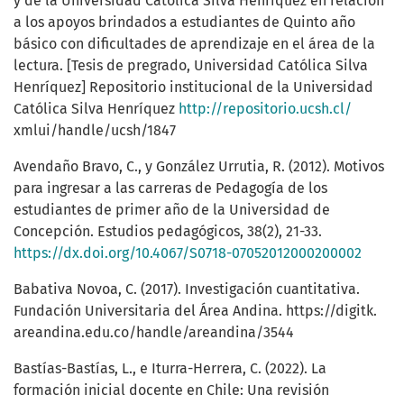
y de la Universidad Católica Silva Henríquez en relación
a los apoyos brindados a estudiantes de Quinto año
básico con dificultades de aprendizaje en el área de la
lectura. [Tesis de pregrado, Universidad Católica Silva
Henríquez] Repositorio institucional de la Universidad
Católica Silva Henríquez
http://repositorio.ucsh.cl/
xmlui/handle/ucsh/1847
Avendaño Bravo, C., y González Urrutia, R. (2012). Motivos
para ingresar a las carreras de Pedagogía de los
estudiantes de primer año de la Universidad de
Concepción. Estudios pedagógicos, 38(2), 21-33.
https://dx.doi.org/10.4067/S0718-07052012000200002
Babativa Novoa, C. (2017). Investigación cuantitativa.
Fundación Universitaria del Área Andina. https://digitk.
areandina.edu.co/handle/areandina/3544
Bastías-Bastías, L., e Iturra-Herrera, C. (2022). La
formación inicial docente en Chile: Una revisión