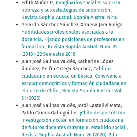
Edith Muñoz P.,
Imaginarios sociales sobre la
pobreza y sus estrategias de superación
,
Revista Sophia Austral: Sophia Austral Nº18
Gerardo Sánchez Sánchez, Ximena Jara Amigo,
Habilidades profesionales asociadas a la
docencia. Fijando posiciones de profesores en
formación
,
Revista Sophia Austral: Núm. 22
(2018): 2º Semestre 2018
Juan José Salinas Valdés, Katherine López
Jiménez, Delfín Ortega Sánchez,
Cabildo
ciudadano en educación básica. Convivencia
escolar democrática y formación ciudadana en
el norte de Chile
,
Revista Sophia Austral: Vol.
31 (2025)
Juan José Salinas Valdés, Jordi Castellví Mata,
Pablo Camus Galleguillos,
¡Chile despertó! Una
investigación-acción en formación ciudadana
de futuros docentes durante el estallido social
,
Revista Sophia Austral: Núm. 26 (2020): 2do