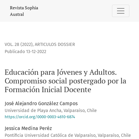
Educación para Jóvenes y Adultos. Compromiso social poste
Revista Sophia
Austral
VOL. 28 (2022)
,
ARTICULOS DOSSIER
Publicado 13-12-2022
Educación para Jóvenes y Adultos.
Compromiso social postergado por la
Formación Inicial Docente
José Alejandro González Campos
Universidad de Playa Ancha, Valparaíso, Chile
https://orcid.org/0000-0003-4610-6874
Jessica Medina Peréz
Pontificia Universidad Católica de Valparaíso, Valparaíso, Chile