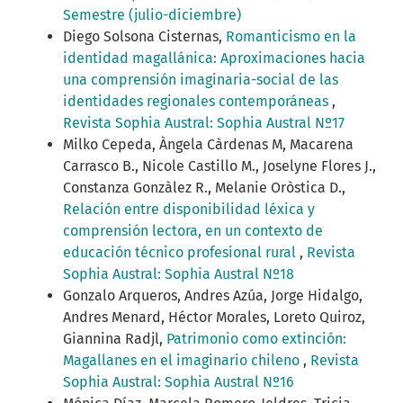
Semestre (julio-diciembre)
Diego Solsona Cisternas,
Romanticismo en la
identidad magallánica: Aproximaciones hacia
una comprensión imaginaria-social de las
identidades regionales contemporáneas
,
Revista Sophia Austral: Sophia Austral Nº17
Milko Cepeda, Àngela Càrdenas M, Macarena
Carrasco B., Nicole Castillo M., Joselyne Flores J.,
Constanza Gonzàlez R., Melanie Oròstica D.,
Relación entre disponibilidad léxica y
comprensión lectora, en un contexto de
educación técnico profesional rural
,
Revista
Sophia Austral: Sophia Austral Nº18
Gonzalo Arqueros, Andres Azúa, Jorge Hidalgo,
Andres Menard, Héctor Morales, Loreto Quiroz,
Giannina Radjl,
Patrimonio como extinción:
Magallanes en el imaginario chileno
,
Revista
Sophia Austral: Sophia Austral Nº16