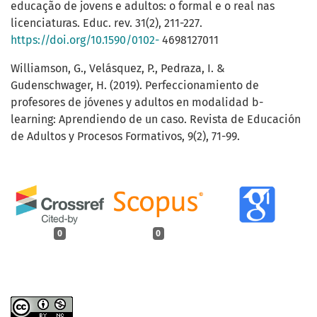
educação de jovens e adultos: o formal e o real nas
licenciaturas. Educ. rev. 31(2), 211-227.
https://doi.org/10.1590/0102-
4698127011
Williamson, G., Velásquez, P., Pedraza, I. &
Gudenschwager, H. (2019). Perfeccionamiento de
profesores de jóvenes y adultos en modalidad b-
learning: Aprendiendo de un caso. Revista de Educación
de Adultos y Procesos Formativos, 9(2), 71-99.
0
0