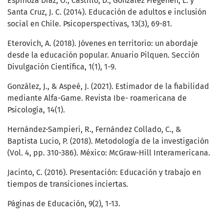
Espinoza Díaz, O., Castillo, D., González Fiegehen, L. y
Santa Cruz, J. C. (2014). Educación de adultos e inclusión
social en Chile. Psicoperspectivas, 13(3), 69-81.
Eterovich, A. (2018). Jóvenes en territorio: un abordaje
desde la educación popular. Anuario Pilquen. Sección
Divulgación Científica, 1(1), 1-9.
González, J., & Aspeé, J. (2021). Estimador de la fiabilidad
mediante Alfa-Game. Revista Ibe- roamericana de
Psicología, 14(1).
Hernández-Sampieri, R., Fernández Collado, C., &
Baptista Lucio, P. (2018). Metodología de la investigación
(Vol. 4, pp. 310-386). México: McGraw-Hill Interamericana.
Jacinto, C. (2016). Presentación: Educación y trabajo en
tiempos de transiciones inciertas.
Páginas de Educación, 9(2), 1-13.