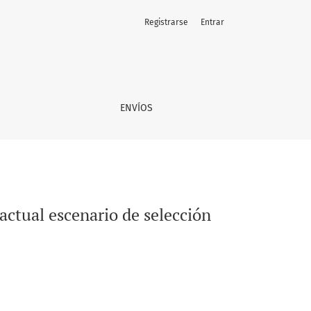
Registrarse
Entrar
ersitaria chileno
ENVÍOS
actual escenario de selección