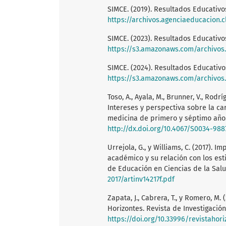
SIMCE. (2019). Resultados Educativo
https://archivos.agenciaeducacion.
SIMCE. (2023). Resultados Educativo
https://s3.amazonaws.com/archivos.agen
SIMCE. (2024). Resultados Educativo
https://s3.amazonaws.com/archivos.age
Toso, A., Ayala, M., Brunner, V., Rodrí
Intereses y perspectiva sobre la ca
medicina de primero y séptimo año. 
http://dx.doi.org/10.4067/S0034-98
Urrejola, G., y Williams, C. (2017).
académico y su relación con los est
de Educación en Ciencias de la Salud
2017/artinv14217f.pdf
Zapata, J., Cabrera, T., y Romero, M
Horizontes. Revista de Investigación
https://doi.org/10.33996/revistahori