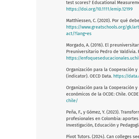
test scores? Educational Measurement
https://doi.org/10.1111/emip.12199
Matthiessen, C. (2020). Por qué debe
https://www.greatschools.org/gk/ar
act/?lang=es
Morgado, A. (2016). El preuniversita
Preuniversitario Pedro de Valdivia. 
https://enfoqueseducacionales.uchi
Organización para la Cooperación y 
(indicator). OECD Data.
https://data
Organización para la Cooperación y 
económicos de la OCDE: Chile. OCD
chile/
Peña, F., y Gómez, Y. (2023). Transf
profesionales en Colombia: aportes
Investigación, Educación y Pedagogía
Pivot Tutors. (2024). Can colleges s