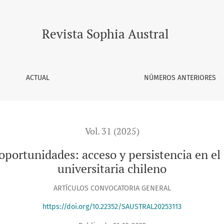
ceso y persistencia en el actual escenario de selección univ
Revista Sophia Austral
ACTUAL
NÚMEROS ANTERIORES
Vol. 31 (2025)
portunidades: acceso y persistencia en el 
universitaria chileno
ARTÍCULOS CONVOCATORIA GENERAL
https://doi.org/10.22352/SAUSTRAL20253113