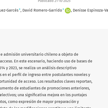
Publicado 21-10-2025
+
+
uez-Garcés
David Romero-Garrido
Denisse Espinoza-V
de admisión universitario chileno a objeto de
acceso. En este escenario, haciendo uso de bases de
14 y 2023, se realiza un análisis descriptivo
en el perfil de ingreso entre postulantes noveles y
rtunidad de acceso. Los resultados claves reportan,
 aumento de estudiantes de promociones anteriores,
lectivos; una significativa mejora en los puntajes
entos, como expresión de mayor preparación y