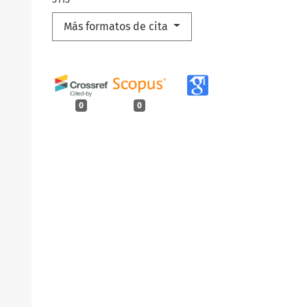
Más formatos de cita
0
0