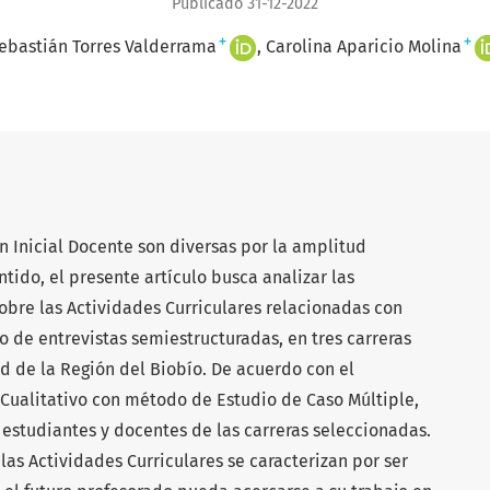
Publicado 31-12-2022
+
+
ebastián Torres Valderrama
Carolina Aparicio Molina
n Inicial Docente son diversas por la amplitud
tido, el presente artículo busca analizar las
sobre las Actividades Curriculares relacionadas con
de entrevistas semiestructuradas, en tres carreras
 de la Región del Biobío. De acuerdo con el
e Cualitativo con método de Estudio de Caso Múltiple,
 estudiantes y docentes de las carreras seleccionadas.
as Actividades Curriculares se caracterizan por ser