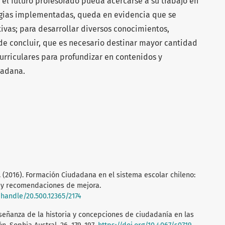
 el futuro profesorado pueda acercarse a su trabajo en
tegias implementadas, queda en evidencia que se
ivas; para desarrollar diversos conocimientos,
de concluir, que es necesario destinar mayor cantidad
urriculares para profundizar en contenidos y
dadana.
 (2016). Formación Ciudadana en el sistema escolar chileno:
s y recomendaciones de mejora.
/handle/20.500.12365/2174
Enseñanza de la historia y concepciones de ciudadanía en las