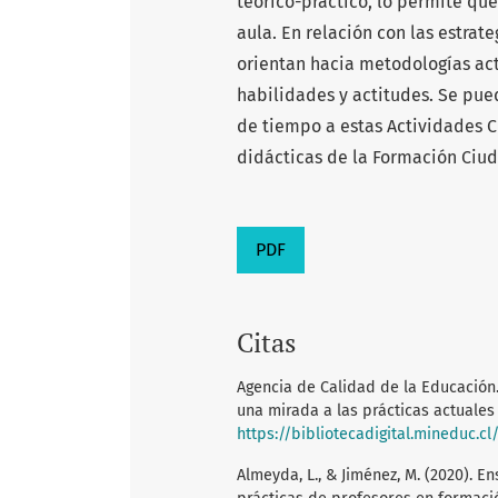
teórico-práctico, lo permite que
aula. En relación con las estra
orientan hacia metodologías act
habilidades y actitudes. Se pue
de tiempo a estas Actividades C
didácticas de la Formación Ciu
PDF
Citas
Agencia de Calidad de la Educación.
una mirada a las prácticas actuale
https://bibliotecadigital.mineduc.cl
Almeyda, L., & Jiménez, M. (2020). 