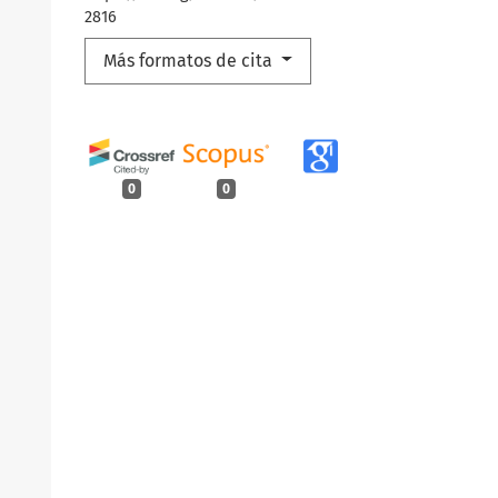
2816
Más formatos de cita
0
0