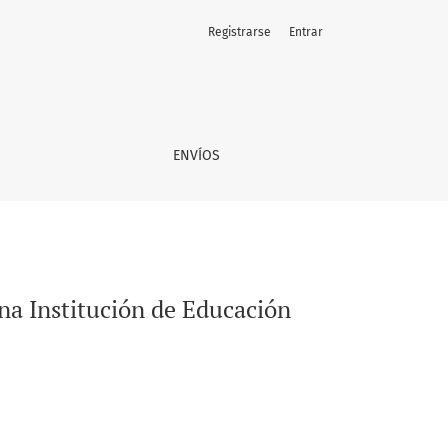
Registrarse
Entrar
del sur de Chile
ENVÍOS
na Institución de Educación