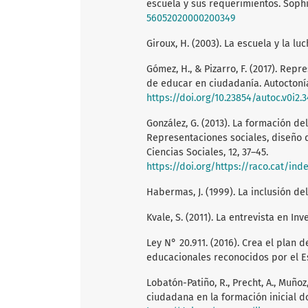
escuela y sus requerimientos. Sophi
56052020000200349
Giroux, H. (2003). La escuela y la lu
Gómez, H., & Pizarro, F. (2017). Rep
de educar en ciudadanía. Autoctonía.
https://doi.org/10.23854/autoc.v0i2.3
González, G. (2013). La formación de
Representaciones sociales, diseño 
Ciencias Sociales, 12, 37–45.
https://doi.org/https://raco.cat/in
Habermas, J. (1999). La inclusión del
Kvale, S. (2011). La entrevista en Inv
Ley N° 20.911. (2016). Crea el plan
educacionales reconocidos por el 
Lobatón-Patiño, R., Precht, A., Muñoz
ciudadana en la formación inicial do