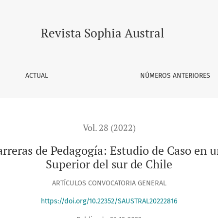
: Estudio de Caso en una Institución de Educación Superior 
Revista Sophia Austral
ACTUAL
NÚMEROS ANTERIORES
Vol. 28 (2022)
reras de Pedagogía: Estudio de Caso en u
Superior del sur de Chile
ARTÍCULOS CONVOCATORIA GENERAL
https://doi.org/10.22352/SAUSTRAL20222816